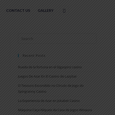
CONTACT US
GALLERY
Recent Posts
Rueda de la fortuna en el Gigaspinz casino
Juegos De Azar En El Casino de Lazybar
O Tesouro Escondido no Círculo de Jogo do
Spingranny Casino
La Experiencia de Azar en Jokabet Casino
Máquina Caça-Níqueis da Casa de Jogos Winaura