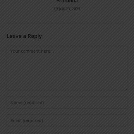
Profunda
July 23, 2025
Leave a Reply