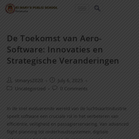
De Toekomst van Aero-
Software: Innovaties en
Strategische Veranderingen
stmarys2020
July 6, 2025
Uncategorized
0 Comments
In de snel evoluerende wereld van de luchtvaartindustrie
speelt software een cruciale rol in het verbeteren van
efficiëntie, veiligheid en passagierservaring. Van advanced
flight planning tot onderhoudssystemen, digitale