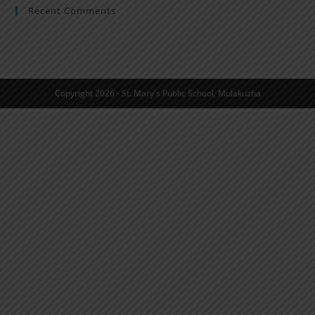
Recent Comments
Copyright 2026 - St. Mary's Public School, Mulakuzha