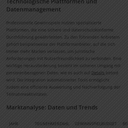
Technologische Plattformen und
Datenmanagement
Professionelle Gewinnspiele nutzen spezialisierte
Plattformen, die eine sichere und datenschutzkonforme
Durchführung gewährleisten. Zu den führenden Anbietern
gehört beispielsweise der Plattformanbieter, auf die sich
immer mehr Marken verlassen, um juristische
Anforderungen mit Nutzerfreundlichkeit zu verbinden. Eine
wichtige Herausforderung besteht im sicheren Umgang mit
personenbezogenen Daten, wie es auch auf
Details
betont
wird. Die Integration automatisierter Tools ermöglicht
zudem eine effiziente Auswertung und Nachverfolgung der
Teilnahmeaktivitäten.
Marktanalyse: Daten und Trends
JAHR
TEILNEHMERZAHL
GEWINNSPIELBUDGET
BE