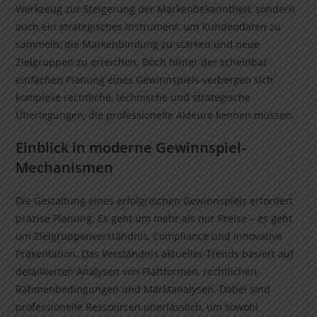
Werkzeug zur Steigerung der Markenbekanntheit, sondern
auch ein strategisches Instrument, um Kundendaten zu
sammeln, die Markenbindung zu stärken und neue
Zielgruppen zu erreichen. Doch hinter der scheinbar
einfachen Planung eines Gewinnspiels verbergen sich
komplexe rechtliche, technische und strategische
Überlegungen, die professionelle Akteure kennen müssen.
Einblick in moderne Gewinnspiel-
Mechanismen
Die Gestaltung eines erfolgreichen Gewinnspiels erfordert
präzise Planung. Es geht um mehr als nur Preise – es geht
um Zielgruppenverständnis, Compliance und innovative
Präsentation. Das Verständnis aktueller Trends basiert auf
detaillierten Analysen von Plattformen, rechtlichen
Rahmenbedingungen und Marktanalysen. Dabei sind
professionelle Ressourcen unerlässlich, um sowohl