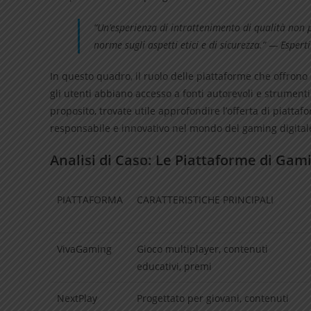
“Un’esperienza di intrattenimento di qualità non p
norme sugli aspetti etici e di sicurezza.” —
Esperti
In questo quadro, il ruolo delle piattaforme che offrono
gli utenti abbiano accesso a fonti autorevoli e strumen
proposito, trovate utile approfondire l’offerta di piatt
responsabile e innovativo nel mondo del gaming digital
Analisi di Caso: Le Piattaforme di Gam
PIATTAFORMA
CARATTERISTICHE PRINCIPALI
VivaGaming
Gioco multiplayer, contenuti
educativi, premi
NextPlay
Progettato per giovani, contenuti