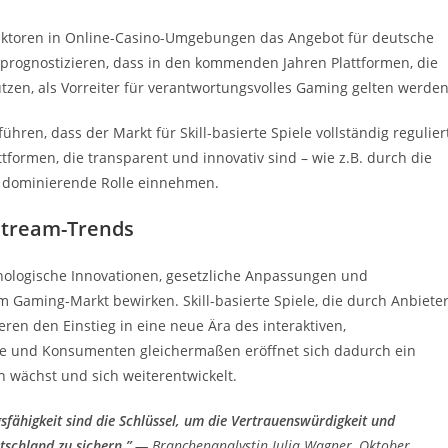
l-Faktoren in Online-Casino-Umgebungen das Angebot für deutsche
er prognostizieren, dass in den kommenden Jahren Plattformen, die
tzen, als Vorreiter für verantwortungsvolles Gaming gelten werden
ühren, dass der Markt für Skill-basierte Spiele vollständig regulier
ttformen, die transparent und innovativ sind – wie z.B. durch die
e dominierende Rolle einnehmen.
stream-Trends
hnologische Innovationen, gesetzliche Anpassungen und
 Gaming-Markt bewirken. Skill-basierte Spiele, die durch Anbiete
ren den Einstieg in eine neue Ära des interaktiven,
re und Konsumenten gleichermaßen eröffnet sich dadurch ein
h wächst und sich weiterentwickelt.
fähigkeit sind die Schlüssel, um die Vertrauenswürdigkeit und
utschland zu sichern.”
— Branchenanalystin Julia Wagner, Oktober