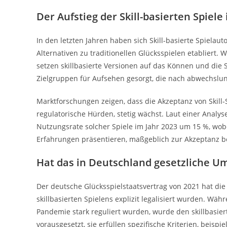
Der Aufstieg der Skill-basierten Spiel
In den letzten Jahren haben sich
Skill-basierte Spielau
Alternativen zu traditionellen Glücksspielen etabliert.
setzen skillbasierte Versionen auf das Können und die S
Zielgruppen für Aufsehen gesorgt, die nach abwechslu
Marktforschungen zeigen, dass die Akzeptanz von Skill-
regulatorische Hürden, stetig wächst. Laut einer Analy
Nutzungsrate solcher Spiele im Jahr 2023 um 15 %, wobe
Erfahrungen präsentieren, maßgeblich zur Akzeptanz b
Hat das in Deutschland gesetzliche U
Der deutsche Glücksspielstaatsvertrag von 2021 hat die
skillbasierten Spielens explizit legalisiert wurden. Wä
Pandemie stark reguliert wurden, wurde den skillbasier
vorausgesetzt, sie erfüllen spezifische Kriterien, beis