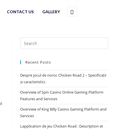
CONTACT US
GALLERY
Recent Posts
Despre jocul de noroc Chicken Road 2 – Specificații
și caracteristici.
Overview of Spin Casino Online Gaming Platform
Features and Services
xt
Overview of King Billy Casino Gaming Platform and
Services
Lapplication de jeu Chicken Road : Description et