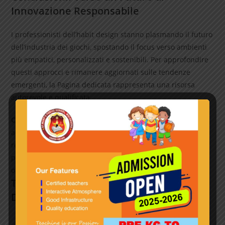
Innovazione Responsabile
I professionisti dell’habit design stanno plasmando il futuro
dell’industria dei giochi, spostando il focus verso ambienti
più empatici, personalizzati e sostenibili. Per approfondire
questi approcci e rimanere aggiornati sulle tendenze
emergenti, la Pagina dedicata rappresenta una risorsa
autorevole e qualificata.
Consiglio pratico:
nelle prossime pubblicazioni
approfondiremo come le tecnologie emergenti, come la
realtà aumentata e la blockchain, influenzano la
progettazione di abitudini di gioco e quali opportunità
offrono agli sviluppatori inovatori.
Tabella: Tendenze Chiave nel Habit
Design per il 2024