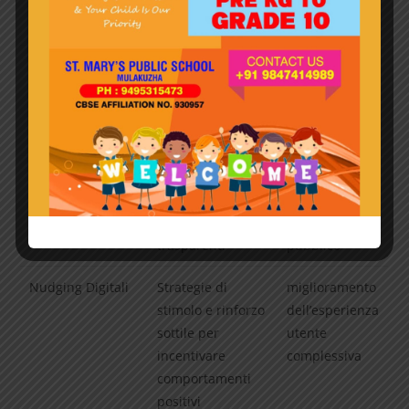
TENDENZA
DESCRIZIONE
IMPATTO
ATTESO
Personalizzazione
Utilizzo di AI per
Maggiore
Profonda
adattare il gioco
engagement e
alle preferenze
fidelizzazione
del singolo utente
Gamification Etica
Sistemi di
Minor rischio
incentivazione
di dipendenza
responsabili e
e backlash
trasparenti
pubblico
Nudging Digitali
Strategie di
miglioramento
stimolo e rinforzo
dell’esperienza
sottile per
utente
incentivare
complessiva
comportamenti
positivi