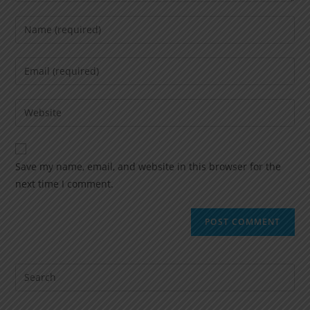
Save my name, email, and website in this browser for the
next time I comment.