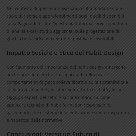
Nel contesto di queste innovazioni, risulta fondamentale il
ruolo di risorse e approfondimenti quali quelli disponibili
sulla Pagina dedicata. Questa piattaforma serve come fonte
di analisi e casi studio aggiornati sulla progettazione di
giochi che favoriscono abitudini positive e sostenibili.
Impatto Sociale e Etico del Habit Design
Con l’aumento dell’importanza del habit design, emergono
anche questioni etiche. La capacità di influenzare
comportamenti di gioco solleva dibattiti sulla sostenibilità e
sulla protezione dei giocatori, soprattutto tra i più giovani.
Oggi, gli esperti del settore si confrontano su come
applicare tecniche di habit formation responsabile,
garantendo che i sistemi di incentivazione siano trasparenti
e rispettosi delle normative.
Conclusioni: Verso un Futuro di