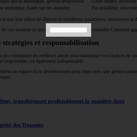
squé que la Martingale, gestion progressive
Gains limités, nécessite
e analytique, basée sur des données
Pas infaillible, nécessit
ques et que leur efficacité dépend de nombreux paramètres, notamment la 
s de vos sessions de jeu en ligne, n’hésitez pas à consulter Comment ga
stratégies et responsabilisation
 du jeu constituent les meilleurs atouts pour maximiser vos chances de su
e et responsable, est également indispensable.
 offrent un espace où le divertissement peut rimer avec une gestion prude
rique.
édent, transformant profondément la manière dont
urité des Données