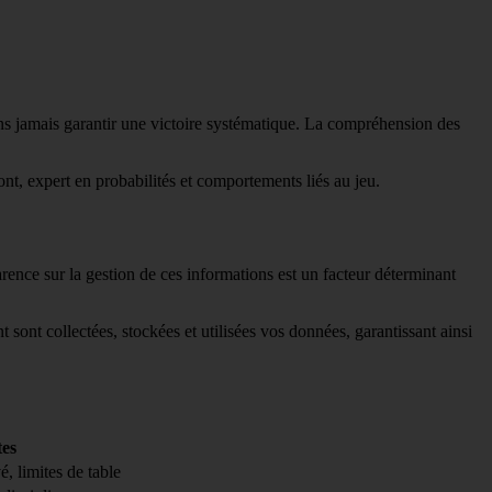
ns jamais garantir une victoire systématique. La compréhension des
nt, expert en probabilités et comportements liés au jeu.
rence sur la gestion de ces informations est un facteur déterminant
t sont collectées, stockées et utilisées vos données, garantissant ainsi
tes
, limites de table