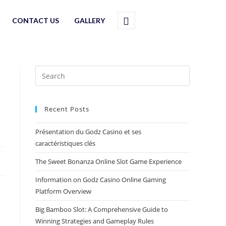
CONTACT US
GALLERY
Recent Posts
Présentation du Godz Casino et ses
caractéristiques clés
The Sweet Bonanza Online Slot Game Experience
Information on Godz Casino Online Gaming
Platform Overview
Big Bamboo Slot: A Comprehensive Guide to
Winning Strategies and Gameplay Rules