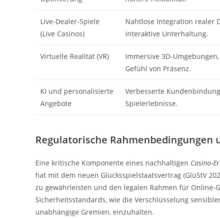
Live-Dealer-Spiele
Nahtlose Integration realer 
(Live Casinos)
interaktive Unterhaltung.
Virtuelle Realität (VR)
Immersive 3D-Umgebungen, 
Gefühl von Präsenz.
KI und personalisierte
Verbesserte Kundenbindung,
Angebote
Spielerlebnisse.
Regulatorische Rahmenbedingungen u
Eine kritische Komponente eines nachhaltigen
Casino-Er
hat mit dem neuen Glücksspielstaatsvertrag (GlüStV 2
zu gewährleisten und den legalen Rahmen für Online-Glü
Sicherheitsstandards, wie die Verschlüsselung sensibl
unabhängige Gremien, einzuhalten.