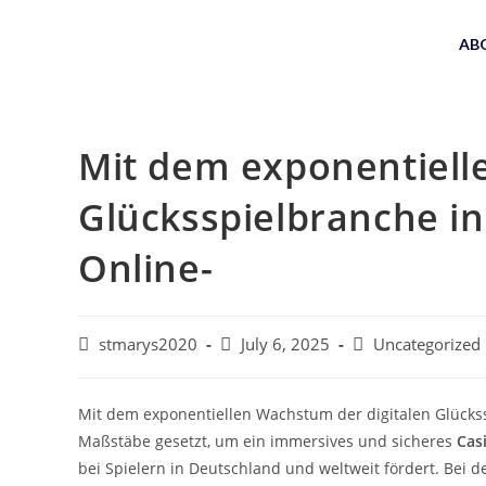
AB
Mit dem exponentiell
Glücksspielbranche in
Online-
stmarys2020
July 6, 2025
Uncategorized
Mit dem exponentiellen Wachstum der digitalen Glücks
Maßstäbe gesetzt, um ein immersives und sicheres
Cas
bei Spielern in Deutschland und weltweit fördert. Bei der