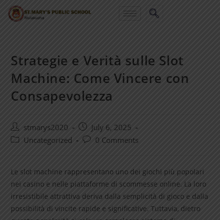
Strategie e Verità sulle Slot
Machine: Come Vincere con
Consapevolezza
stmarys2020
July 6, 2025
Uncategorized
0 Comments
Le slot machine rappresentano uno dei giochi più popolari
nei casino e nelle piattaforme di scommesse online. La loro
irresistibile attrattiva deriva dalla semplicità di gioco e dalla
possibilità di vincite rapide e significative. Tuttavia, dietro