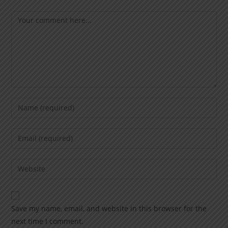
Save my name, email, and website in this browser for the
next time I comment.