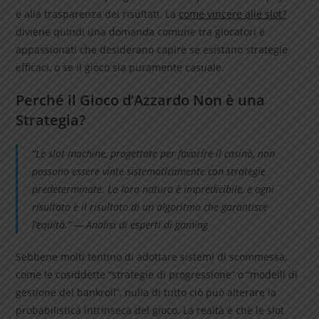
e alla trasparenza dei risultati. La
come vincere alle slot?
diviene quindi una domanda comune tra giocatori e
appassionati che desiderano capire se esistano strategie
efficaci, o se il gioco sia puramente casuale.
Perché il Gioco d’Azzardo Non è una
Strategia?
“Le slot machine, progettate per favorire il casinò, non
possono essere vinte sistematicamente con strategie
predeterminate. La loro natura è impredicibile, e ogni
risultato è il risultato di un algoritmo che garantisce
l’equità.” — Analisi di esperti di gaming
Sebbene molti tentino di adottare sistemi di scommessa,
come le cosiddette “strategie di progressione” o “modelli di
gestione del bankroll”, nulla di tutto ciò può alterare la
probabilistica intrinseca del gioco. La realtà è che le slot