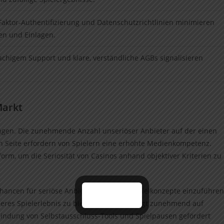
Faktor-Authentifizierung und Datenschutzrichtlinien minimieren
ten und Einlagen.
chigem Support und klare, verständliche AGBs signalisieren
Markt
ngen. Die zunehmende Anzahl unseriöser Anbieter auf der einen
 Seite erfordern von Spielern eine erhöhte Medienkompetenz.
form, um die Seriosität von Casinos anhand objektiver Kriterien zu
hancen für seriöse Anbieter, innovative Spielkonzepte einzuführen
res Spielerlebnis zu bieten. Der Fokus liegt zunehmend auf
bindung von Selbstausschluss-Tools und Spielpausen gefördert