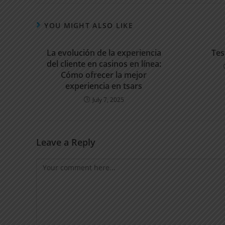
YOU MIGHT ALSO LIKE
La evolución de la experiencia
Tes
del cliente en casinos en línea:
Cómo ofrecer la mejor
experiencia en tsars
July 7, 2025
Leave a Reply