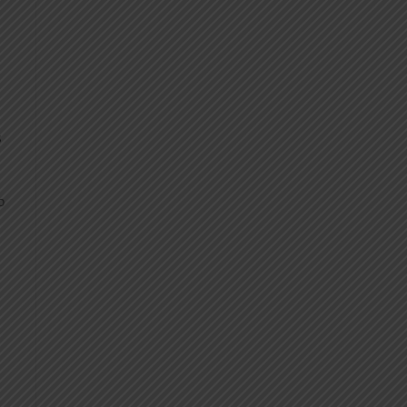
.
s
o