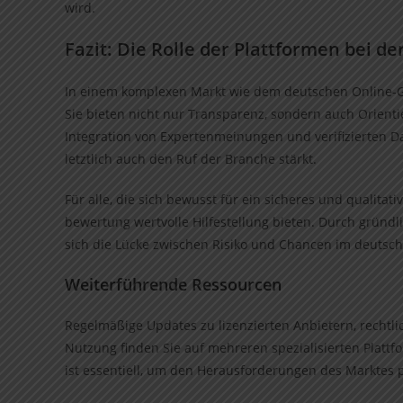
wird.
Fazit: Die Rolle der Plattformen bei d
In einem komplexen Markt wie dem deutschen Online-G
Sie bieten nicht nur Transparenz, sondern auch Orient
Integration von Expertenmeinungen und verifizierten 
letztlich auch den Ruf der Branche stärkt.
Für alle, die sich bewusst für ein sicheres und qualita
bewertung wertvolle Hilfestellung bieten. Durch gründ
sich die Lücke zwischen Risiko und Chancen im deutsche
Weiterführende Ressourcen
Regelmäßige Updates zu lizenzierten Anbietern, recht
Nutzung finden Sie auf mehreren spezialisierten Plattf
ist essentiell, um den Herausforderungen des Marktes 