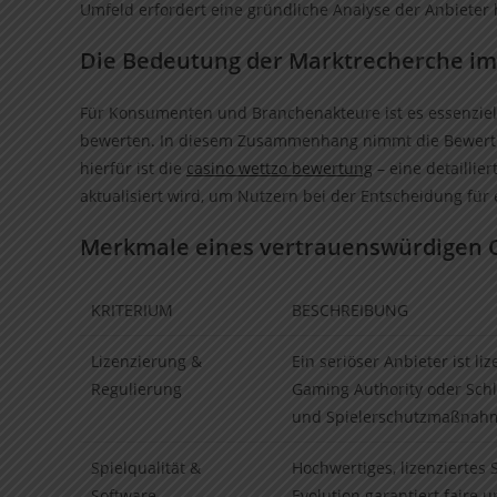
Umfeld erfordert eine gründliche Analyse der Anbieter h
Die Bedeutung der Marktrecherche im
Für Konsumenten und Branchenakteure ist es essenziell,
bewerten. In diesem Zusammenhang nimmt die Bewertung 
hierfür ist die
casino wettzo bewertung
– eine detaillie
aktualisiert wird, um Nutzern bei der Entscheidung für 
Merkmale eines vertrauenswürdigen 
KRITERIUM
BESCHREIBUNG
Lizenzierung &
Ein seriöser Anbieter ist 
Regulierung
Gaming Authority oder Schl
und Spielerschutzmaßnah
Spielqualität &
Hochwertiges, lizenziertes
Software
Evolution garantiert faire u