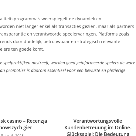
aliteitsprogramma’s weerspiegelt de dynamiek en
worden niet langer enkel als transacties gezien, maar als partners
ransparantie en verantwoorde speelervaringen. Platforms zoals
trends door duidelijk, betrouwbaar en strategisch relevante
elers ten goede komt.
e spelpraktijken nastreeft, worden goed geïnformeerde spelers de ware
van promoties is daarom essentieel voor een bewuste en plezierige
k casino – Recenzja
Verantwortungsvolle
nowszych gier
Kundenbetreuung im Online-
Glücksspiel: Die Bedeutung
July 8, 2025