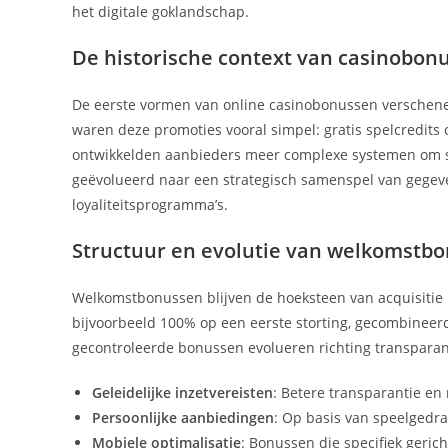
het digitale goklandschap.
De historische context van casinobon
De eerste vormen van online casinobonussen verschenen
waren deze promoties vooral simpel: gratis spelcredits 
ontwikkelden aanbieders meer complexe systemen om spe
geëvolueerd naar een strategisch samenspel van gegev
loyaliteitsprogramma’s.
Structuur en evolutie van welkomstb
Welkomstbonussen blijven de hoeksteen van acquisitie i
bijvoorbeeld 100% op een eerste storting, gecombineer
gecontroleerde bonussen evolueren richting transparanti
Geleidelijke inzetvereisten
: Betere transparantie e
Persoonlijke aanbiedingen
: Op basis van speelgedr
Mobiele optimalisatie
: Bonussen die specifiek gerich