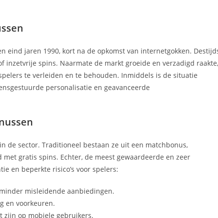
ussen
 eind jaren 1990, kort na de opkomst van internetgokken. Destijd
of inzetvrije spins. Naarmate de markt groeide en verzadigd raakte
lers te verleiden en te behouden. Inmiddels is de situatie
ensgestuurde personalisatie en geavanceerde
onussen
n de sector. Traditioneel bestaan ze uit een matchbonus,
d met gratis spins. Echter, de meest gewaardeerde en zeer
e en beperkte risico’s voor spelers:
n minder misleidende aanbiedingen.
ag en voorkeuren.
t zijn op mobiele gebruikers.