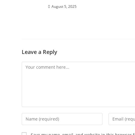
August 5, 2025
Leave a Reply
Save my name, email, and website in this browser f