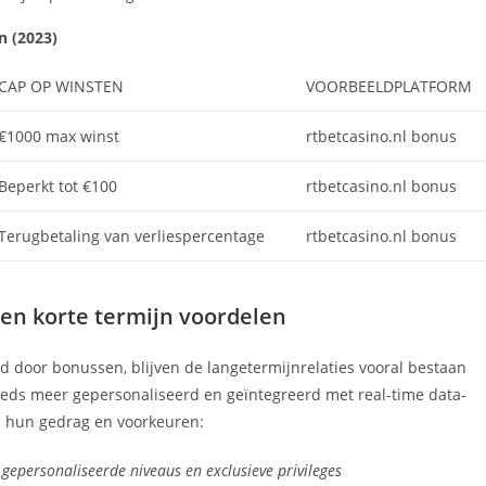
 (2023)
CAP OP WINSTEN
VOORBEELDPLATFORM
€1000 max winst
rtbetcasino.nl bonus
Beperkt tot €100
rtbetcasino.nl bonus
Terugbetaling van verliespercentage
rtbetcasino.nl bonus
en korte termijn voordelen
d door bonussen, blijven de langetermijnrelaties vooral bestaan
eeds meer gepersonaliseerd en geïntegreerd met real-time data-
n hun gedrag en voorkeuren:
epersonaliseerde niveaus en exclusieve privileges