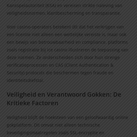
Kansspelautoriteit (KSA) en vereisen strikte naleving van
veiligheidsnormen, klantbescherming en transparantie.
Voor casino-operators betekent dit dat het verkrijgen van
een licentie niet alleen een wettelijke vereiste is, maar ook
een bewijs van betrouwbaarheid en compliance. platforms
zoals registratie bij ice casino illustreren de toepassing van
deze normen. Ze onderscheiden zich door hun strenge
verificatieprocessen en CAS (Client Authentication &
Security) protocols die beschermen tegen fraude en
identiteitsdiefstal.
Veiligheid en Verantwoord Gokken: De
Kritieke Factoren
Veiligheid blijft de hoeksteen van een geloofwaardig online
gokplatform. Dit omvat niet alleen technische
beveiligingsmaatregelen zoals SSL-encryptie en