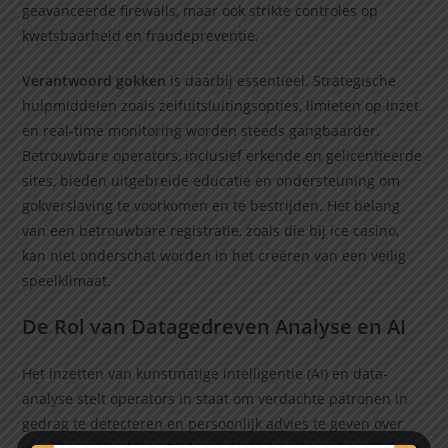
geavanceerde firewalls, maar ook strikte controles op
kwetsbaarheid en fraudepreventie.
Verantwoord gokken
is daarbij essentieel. Strategische
hulpmiddelen zoals zelfuitsluitingsopties, limieten op inzet
en real-time monitoring worden steeds gangbaarder.
Betrouwbare operators, inclusief erkende en gelicentieerde
sites, bieden uitgebreide educatie en ondersteuning om
gokverslaving te voorkomen en te bestrijden. Het belang
van een betrouwbare registratie, zoals die bij ice casino,
kan niet onderschat worden in het creëren van een veilig
speelklimaat.
De Rol van Datagedreven Analyse en AI
Het inzetten van kunstmatige intelligentie (AI) en data-
analyse stelt operators in staat om verdachte patronen in
gedrag te detecteren en persoonlijk advies te geven over