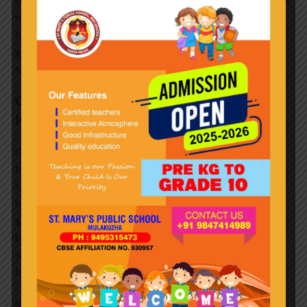
verantwoord gokken. Dit bevordert niet alleen de veiligheid,
maar verhoogt ook de klantenbinding en tevredenheid. AI
biedt ook mogelijkheden voor het personaliseren van
gokervaringen, zoals aangepaste bonussen en
spelvoorstellen op basis van spelerprofielen.
Conclusie: Een Gunstige Mix van
Innovatie en Vertrouwen
De online gokwereld ontwikkelt zich snel, gedreven door
technologische doorbraken en strengere regelgeving. Voor
spelers betekent dit een veiligere en meer transparante
omgeving, waarin vertrouwen en innovatie hand in hand
gaan. Platforms die voldoen aan de hoogste normen en
beschikken over geldige licenties, zoals de geregistreerde
sites die zich houden aan de Nederlandse wetgeving,
bieden de beste garanties op eerlijkheid en veiligheid.
In dat kader blijft registratie bij ice casino een belangrijk