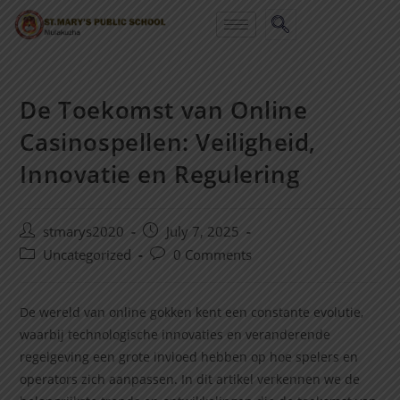
De Toekomst van Online
Casinospellen: Veiligheid,
Innovatie en Regulering
stmarys2020
July 7, 2025
Uncategorized
0 Comments
De wereld van online gokken kent een constante evolutie,
waarbij technologische innovaties en veranderende
regelgeving een grote invloed hebben op hoe spelers en
operators zich aanpassen. In dit artikel verkennen we de