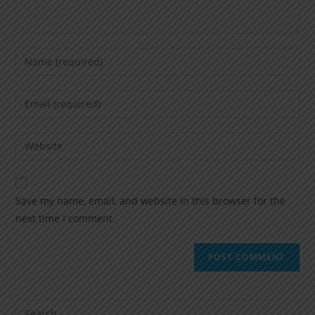
Save my name, email, and website in this browser for the
next time I comment.