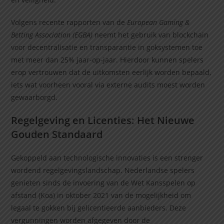
Volgens recente rapporten van de
European Gaming &
Betting Association (EGBA)
neemt het gebruik van blockchain
voor decentralisatie en transparantie in goksystemen toe
met meer dan 25% jaar-op-jaar. Hierdoor kunnen spelers
erop vertrouwen dat de uitkomsten eerlijk worden bepaald,
iets wat voorheen vooral via externe audits moest worden
gewaarborgd.
Regelgeving en Licenties: Het Nieuwe
Gouden Standaard
Gekoppeld aan technologische innovaties is een strenger
wordend regelgevingslandschap. Nederlandse spelers
genieten sinds de invoering van de Wet Kansspelen op
afstand (Koa) in oktober 2021 van de mogelijkheid om
legaal te gokken bij gelicentieerde aanbieders. Deze
vergunningen worden afgegeven door de