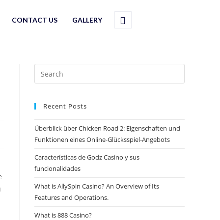
CONTACT US
GALLERY
Recent Posts
Überblick über Chicken Road 2: Eigenschaften und
Funktionen eines Online-Glücksspiel-Angebots
Características de Godz Casino y sus
funcionalidades
e
What is AllySpin Casino? An Overview of Its
u
Features and Operations.
What is 888 Casino?