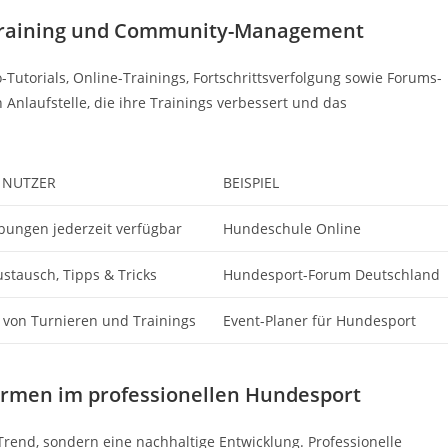
detraining und Community-Management
-Tutorials, Online-Trainings, Fortschrittsverfolgung sowie Forums-
 Anlaufstelle, die ihre Trainings verbessert und das
 NUTZER
BEISPIEL
Übungen jederzeit verfügbar
Hundeschule Online
stausch, Tipps & Tricks
Hundesport-Forum Deutschland
 von Turnieren und Trainings
Event-Planer für Hundesport
formen im professionellen Hundesport
r Trend, sondern eine nachhaltige Entwicklung. Professionelle