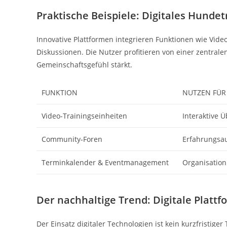
Praktische Beispiele: Digitales Hun
Innovative Plattformen integrieren Funktionen wie Video
Diskussionen. Die Nutzer profitieren von einer zentralen
Gemeinschaftsgefühl stärkt.
FUNKTION
NUTZEN FÜR
Video-Trainingseinheiten
Interaktive 
Community-Foren
Erfahrungsau
Terminkalender & Eventmanagement
Organisation
Der nachhaltige Trend: Digitale Platt
Der Einsatz digitaler Technologien ist kein kurzfristige