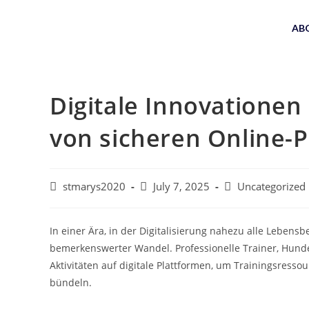
AB
Digitale Innovationen
von sicheren Online-
stmarys2020
July 7, 2025
Uncategorized
In einer Ära, in der Digitalisierung nahezu alle Lebens
bemerkenswerter Wandel. Professionelle Trainer, Hun
Aktivitäten auf digitale Plattformen, um Trainingsress
bündeln.