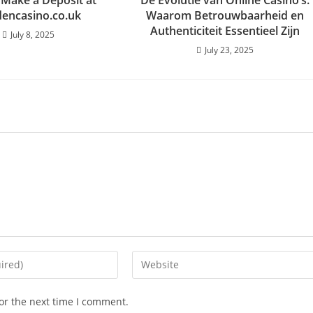
encasino.co.uk
Waarom Betrouwbaarheid en
Authenticiteit Essentieel Zijn
July 8, 2025
July 23, 2025
or the next time I comment.