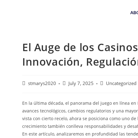
AB
El Auge de los Casino
Innovación, Regulació
stmarys2020
July 7, 2025
Uncategorized
En la última década, el panorama del juego en línea e
avances tecnológicos, cambios regulatorios y una mayor a
vista con cierto recelo, ahora se posiciona como uno de 
crecimiento también conlleva responsabilidades y desaf
En este artículo, analizaremos en profundidad las tende