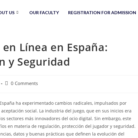
OUT US
OUR FACULTY
REGISTRATION FOR ADMISSION
s en Línea en España:
n y Seguridad
0 Comments
n España ha experimentado cambios radicales, impulsados por
ceptación social. La industria del juego, que en sus inicios era
los sectores más innovadores del ocio digital. Sin embargo, este
íos en materia de regulación, protección del jugador y seguridad.
ncias, datos y buenas prácticas que definen la evolución del