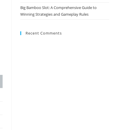
Big Bamboo Slot: A Comprehensive Guide to
Winning Strategies and Gameplay Rules
Recent Comments
a