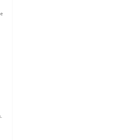
de
s.