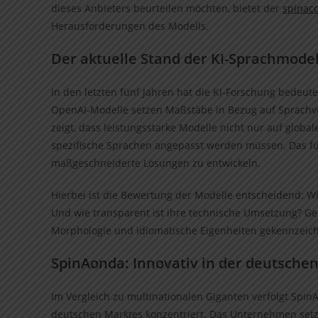
dieses Anbieters beurteilen möchten, bietet der
spinaco
Herausforderungen des Modells.
Der aktuelle Stand der KI-Sprachmode
In den letzten fünf Jahren hat die KI-Forschung bedeut
OpenAI-Modelle setzen Maßstäbe in Bezug auf Sprachv
zeigt, dass leistungsstarke Modelle nicht nur auf globa
spezifische Sprachen angepasst werden müssen. Das führ
maßgeschneiderte Lösungen zu entwickeln.
Hierbei ist die Bewertung der Modelle entscheidend: Wie
Und wie transparent ist ihre technische Umsetzung? G
Morphologie und idiomatische Eigenheiten gekennzeichne
SpinAonda: Innovativ in der deutschen
Im Vergleich zu multinationalen Giganten verfolgt Spin
deutschen Marktes konzentriert. Das Unternehmen set