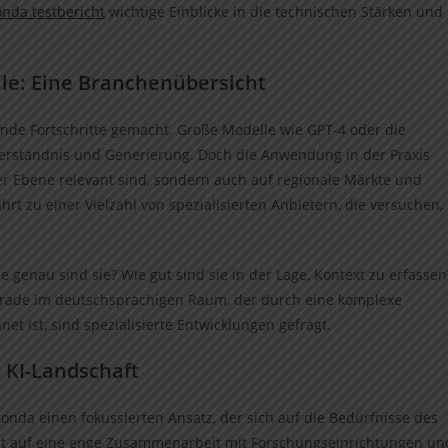
nda testbericht
wichtige Einblicke in die technischen Stärken und
lle: Eine Branchenübersicht
ende Fortschritte gemacht. Große Modelle wie GPT-4 oder die
erständnis und Generierung. Doch die Anwendung in der Praxis
ler Ebene relevant sind, sondern auch auf regionale Märkte und
t zu einer Vielzahl von spezialisierten Anbietern, die versuchen,
 genau sind sie? Wie gut sind sie in der Lage, Kontext zu erfassen
erade im deutschsprachigen Raum, der durch eine komplexe
t ist, sind spezialisierte Entwicklungen gefragt.
 KI-Landschaft
Aonda einen fokussierten Ansatz, der sich auf die Bedürfnisse des
zt auf eine enge Zusammenarbeit mit Forschungseinrichtungen un