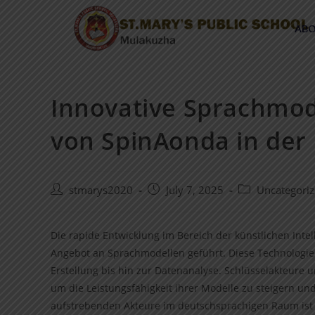
ABO
Innovative Sprachmode
von SpinAonda in der 
stmarys2020
July 7, 2025
Uncategori
Die rapide Entwicklung im Bereich der künstlichen Intel
Angebot an Sprachmodellen geführt. Diese Technologie
Erstellung bis hin zur Datenanalyse. Schlüsselakteure u
um die Leistungsfähigkeit ihrer Modelle zu steigern un
aufstrebenden Akteure im deutschsprachigen Raum is