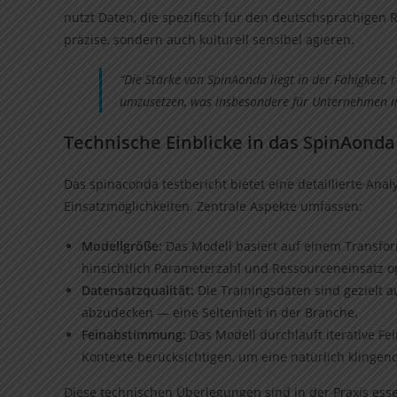
nutzt Daten, die spezifisch für den deutschsprachigen Ra
präzise, sondern auch kulturell sensibel agieren.
“Die Stärke von SpinAonda liegt in der Fähigkeit, 
umzusetzen, was insbesondere für Unternehmen in 
Technische Einblicke in das SpinAonda
Das spinaconda testbericht bietet eine detaillierte An
Einsatzmöglichkeiten. Zentrale Aspekte umfassen:
Modellgröße:
Das Modell basiert auf einem Transfor
hinsichtlich Parameterzahl und Ressourceneinsatz o
Datensatzqualität:
Die Trainingsdaten sind gezielt 
abzudecken — eine Seltenheit in der Branche.
Feinabstimmung:
Das Modell durchläuft iterative Fe
Kontexte berücksichtigen, um eine natürlich klinge
Diese technischen Überlegungen sind in der Praxis esse