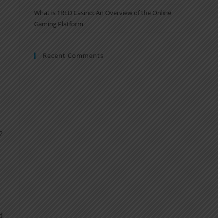
What is 1RED Casino: An Overview of the Online
Gaming Platform
Recent Comments
?
d