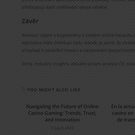
představují další směřování vývoje odvětví.
Závěr
Rostoucí zájem o kryptoměny v českém online hazardu odr
legislativa stále dořešuje řadu otázek, je jasné, že strán
přispívají k zavádění inovací a nastavování bezpečnost
Zdroj: Industry insights, aktuální právní analýza ČR, sta
YOU MIGHT ALSO LIKE
Navigating the Future of Online
En la actua
Casino Gaming: Trends, Trust,
casino en 
and Innovation
de tran
July 6, 2025