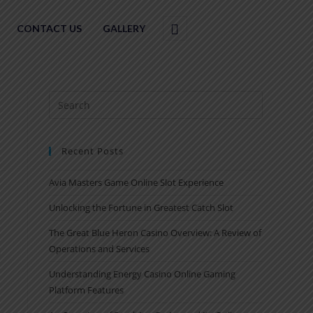
CONTACT US
GALLERY
Recent Posts
Avia Masters Game Online Slot Experience
Unlocking the Fortune in Greatest Catch Slot
The Great Blue Heron Casino Overview: A Review of
Operations and Services
,
Understanding Energy Casino Online Gaming
Platform Features