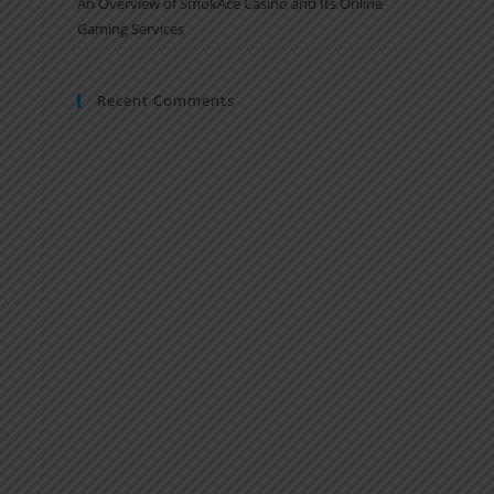
An Overview of SmokAce Casino and Its Online
Gaming Services
Recent Comments