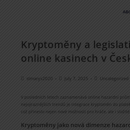
AB
Kryptoměny a legislati
online kasinech v Čes
stmarys2020
July 7, 2025
Uncategorized
V posledních letech zaznamenává online hazardní prům
nejvýraznějších trendů je integrace kryptoměn do plateb
což přineslo nejen nové možnosti pro hráče, ale i složité
Kryptoměny jako nová dimenze hazar