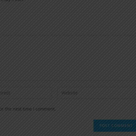
or the next time I comment.