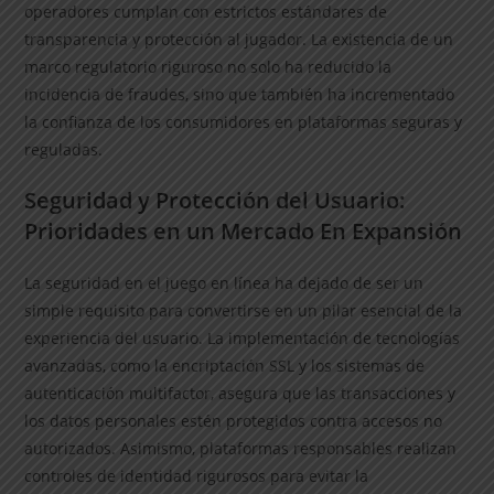
operadores cumplan con estrictos estándares de
transparencia y protección al jugador. La existencia de un
marco regulatorio riguroso no solo ha reducido la
incidencia de fraudes, sino que también ha incrementado
la confianza de los consumidores en plataformas seguras y
reguladas.
Seguridad y Protección del Usuario:
Prioridades en un Mercado En Expansión
La seguridad en el juego en línea ha dejado de ser un
simple requisito para convertirse en un pilar esencial de la
experiencia del usuario. La implementación de tecnologías
avanzadas, como la encriptación SSL y los sistemas de
autenticación multifactor, asegura que las transacciones y
los datos personales estén protegidos contra accesos no
autorizados. Asimismo, plataformas responsables realizan
controles de identidad rigurosos para evitar la