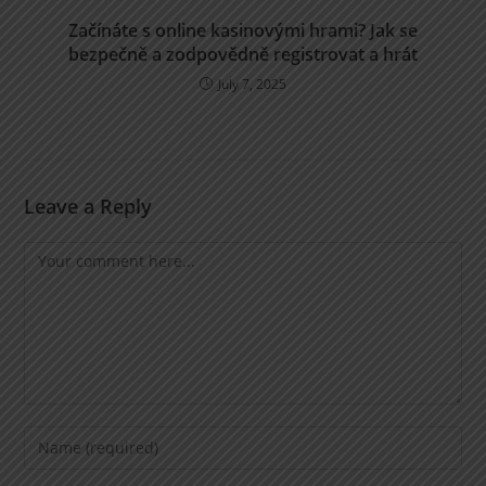
Začínáte s online kasinovými hrami? Jak se
bezpečně a zodpovědně registrovat a hrát
July 7, 2025
Leave a Reply