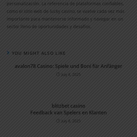
personalización. La referencia de plataformas confiables,
como el sitio web de lucky casino, se vuelve cada vez más
importante para mantenerse informado y navegar en un
sector lleno de oportunidades y desafíos.
YOU MIGHT ALSO LIKE
avalon78 Casino: Spiele und Boni für Anfänger
July 8, 2025
blitzbet casino
Feedback van Spelers en Klanten
July 8, 2025