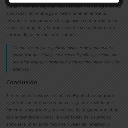
plataformas más seguras, responsables y tecnológicamente
avanzadas. Sin embargo, el sector también enfrenta
desafíos relacionados con la regulación continua, la lucha
contra la ludopatía y la protección del consumidor en un
entorno digital en constante cambio.
“La innovación y la regulación deben ir de la mano para
garantizar que el juego en línea en España siga siendo una
actividad segura, transparente y entretenida para todos los
usuarios.”
Conclusión
El mercado de casinos en línea en España ha madurado
significativamente, con un marco regulatorio sólido que
fomenta la seguridad y la confianza del jugador. A medida
que la tecnología avanza, la experiencia del usuario se
enriquece, ofreciendo mayores niveles de inmersión y