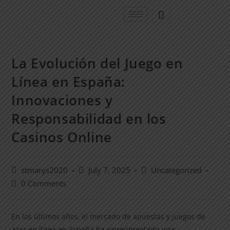
La Evolución del Juego en
Línea en España:
Innovaciones y
Responsabilidad en los
Casinos Online
stmarys2020
July 7, 2025
Uncategorized
0 Comments
En los últimos años, el mercado de apuestas y juegos de
azar en línea en España ha experimentado una