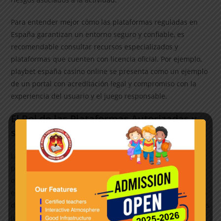
Para entender mejor cómo las plataformas reguladas en
España garantizan un entorno seguro y confiable, es
recomendable consultar recursos especializados y
plataformas que cuenten con licencia oficial. Por ejemplo,
playbet españa casino online se presenta como un ejemplo
de un portal con acreditación legal y compromiso con la
experiencia del usuario y el juego responsable.
El Rol de las Plataformas Autorizadas y
su Credibilidad
Las plataformas de juego autorizadas en España, como se
puede comprobar en sitios como playbet españa casino
online, ofrecen transparencia, protección y transparencia
en sus operaciones, garantizando que los usuarios puedan
disfrutar sin preocupaciones. La regulación asegura que los
juegos tengan los certificados adecuados y que los sorteos