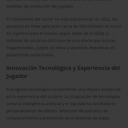
medidas de protección del jugador.
El crecimiento del sector ha sido exponencial: en 2022, las
apuestas en línea aportaron cerca de 900 millones de euros
en ingresos para el Estado, según datos de la DGOJ, y
millones de usuarios disfrutan de una oferta que incluye
tragamonedas, juegos de mesa y apuestas deportivas en
plataformas autorizadas.
Innovación Tecnológica y Experiencia del
Jugador
El progreso tecnológico ha permitido una mejora sustancial
en la experiencia del usuario. La integración de tecnologías
como la
inteligencia artificial
y el
big data
ha facilitado la
personalización de ofertas, detección de patrones de
comportamiento y prevención de problemas de juego.