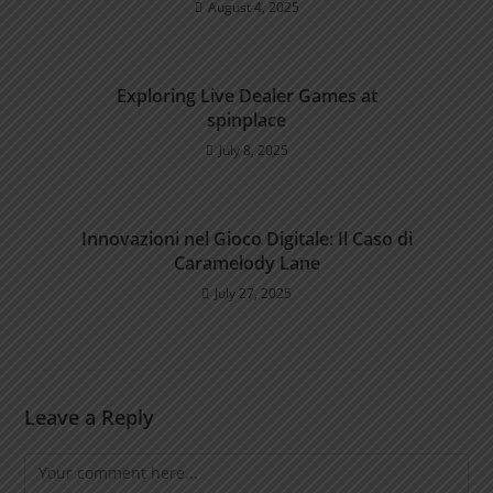
August 4, 2025
Exploring Live Dealer Games at
spinplace
July 8, 2025
Innovazioni nel Gioco Digitale: Il Caso di
Caramelody Lane
July 27, 2025
Leave a Reply