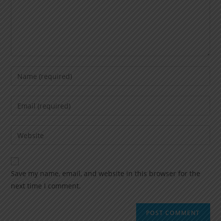
Save my name, email, and website in this browser for the
next time I comment.