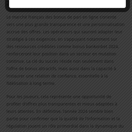
2024 ?
Le marché français des bonus de pari en ligne s’oriente
vers une plus grande transparence et une personnalisation
accrue des offres. Les opérateurs qui sauront adapter leur
stratégie à ces exigences, en s’appuyant notamment sur
des ressources crédibles comme bonus bankonbet 2024,
renforceront leur position dans un secteur en mutation
continue. La clé du succès réside non seulement dans
l’offre de bonus attractifs, mais aussi dans la capacité à
instaurer une relation de confiance, essentielle à la
fidélisation à long terme.
Pour les joueurs, cela représente une opportunité de
profiter d’offres plus transparentes et mieux adaptées à
leurs attentes. En définitive, l’année 2024 semble bien
partie pour confirmer que la qualité de l’information et la
régulation jouent un rôle primordial dans la dynamique du