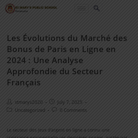
Les Évolutions du Marché des
Bonus de Paris en Ligne en
2024 : Une Analyse
Approfondie du Secteur
Français
stmarys2020
July 7, 2025
Uncategorized
0 Comments
Le secteur des jeux d’argent en ligne a connu une
croissance exponentielle ces dernières années, portée par