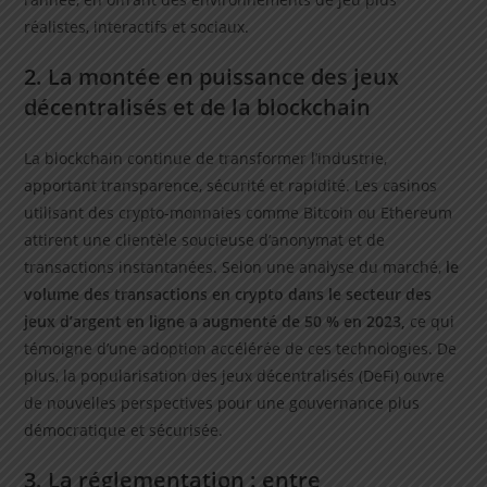
réalistes, interactifs et sociaux.
2. La montée en puissance des jeux
décentralisés et de la blockchain
La blockchain continue de transformer l’industrie,
apportant transparence, sécurité et rapidité. Les casinos
utilisant des crypto-monnaies comme Bitcoin ou Ethereum
attirent une clientèle soucieuse d’anonymat et de
transactions instantanées. Selon une analyse du marché,
le
volume des transactions en crypto dans le secteur des
jeux d’argent en ligne a augmenté de 50 % en 2023,
ce qui
témoigne d’une adoption accélérée de ces technologies. De
plus, la popularisation des jeux décentralisés (DeFi) ouvre
de nouvelles perspectives pour une gouvernance plus
démocratique et sécurisée.
3. La réglementation : entre