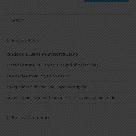
Recent Posts
Rueda de la Suerte en Crystalroll Casino
Frozen Fortune Ice Fishing Huts and Slot Machines
La Vida de Oro en Royalzino Casino
La Experiencia de Azar con Ringospin España
Betano Casino Slot Machine Experience Overview and Guide
Recent Comments