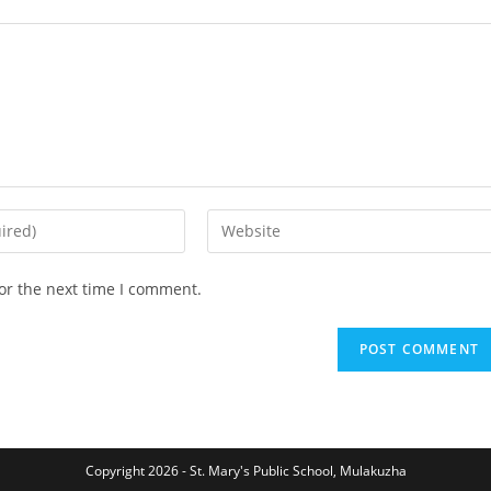
or the next time I comment.
Copyright 2026 - St. Mary's Public School, Mulakuzha