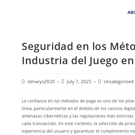
AB
Seguridad en los Méto
Industria del Juego en
stmarys2020
July 7, 2025
Uncategorized
La confianza en los métodos de pago es uno de los pila
línea, particularmente en el ámbito de los casinos digita
amenazas cibernéticas y las regulaciones más estrictas
cada transacción. En este contexto, la selección de proc
experiencia del usuario y garantizar el cumplimiento n