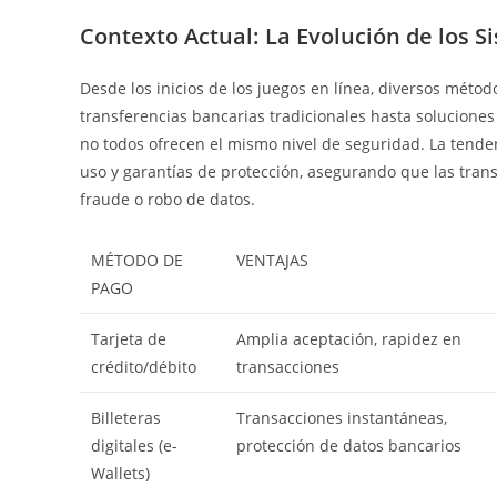
Contexto Actual: La Evolución de los S
Desde los inicios de los juegos en línea, diversos méto
transferencias bancarias tradicionales hasta solucione
no todos ofrecen el mismo nivel de seguridad. La tend
uso y garantías de protección, asegurando que las trans
fraude o robo de datos.
MÉTODO DE
VENTAJAS
PAGO
Tarjeta de
Amplia aceptación, rapidez en
crédito/débito
transacciones
Billeteras
Transacciones instantáneas,
digitales (e-
protección de datos bancarios
Wallets)