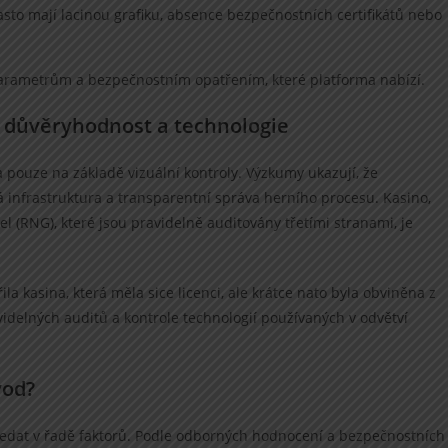
sto mají lacinou grafiku, absence bezpečnostních certifikátů nebo
arametrům a bezpečnostním opatřením, které platforma nabízí.
jí důvěryhodnost a technologie
a pouze na základě vizuální kontroly. Výzkumy ukazují, že
 infrastruktura a transparentní správa herního procesu. Kasino,
el (RNG), které jsou pravidelně auditovány třetími stranami, je
la kasina, která měla sice licenci, ale krátce nato byla obviněna z
videlných auditů a kontrole technologií používaných v odvětví
vod?
ledat v řadě faktorů. Podle odborných hodnocení a bezpečnostních