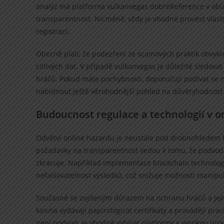
analýz má platforma vulkanvegas dobréReference v obla
transparentnost. Nicméně, vždy je vhodné provést vlastn
registrací.
Obecně platí, že podezření ze scamových praktik obvykl
citlivých dat. V případě vulkanvegas je důležité sledova
hráčů. Pokud máte pochybnosti, doporučuji podívat se 
nabídnout ještě věrohodnější pohled na důvěryhodnost
Budoucnost regulace a technologií v o
Odvětví online hazardu je neustále pod drobnohledem leg
požadavky na transparentnost vedou k tomu, že podvodná
zkracuje. Například implementace blockchain technologií
nefalšovatelnost výsledků, což snižuje možnosti manipu
Současně se zvýšeným důrazem na ochranu hráčů a jej
kasina vydávají papirological certifikáty a provádějí pra
není podvod, je vhodné vybírat platformy s vysokou úrovn