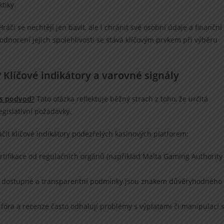
tiky.
i se nechtějí jen bavit, ale i chránit své osobní údaje a finanční
odnocení jejich spolehlivosti se stává klíčovým prvkem při výběru
 Klíčové indikátory a varovné signály
as podvod?
Tato otázka reflektuje běžný strach z toho, že určitá
gislativní požadavky.
čit klíčové indikátory podezřelých kasinových platforem:
ertifikace od regulačních orgánů (například Malta Gaming Authority
 dostupné a transparentní podmínky jsou znakem důvěryhodného
 fóra a recenze často odhalují problémy s výplatami či manipulací 