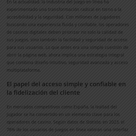
En la actualidad, la industria del juego en línea ha
experimentado una transformación radical en torno a la
accesibilidad y la seguridad. Con millones de jugadores
buscando una experiencia fluida y confiable, los operadores
de casinos digitales deben priorizar no solo la calidad de
sus juegos, sino también la facilidad y seguridad de acceso
para sus usuarios. Lo que antes era una simple cuestión de
abrir la página web, ahora implica una estrategia integral
que combina diseño intuitivo, seguridad avanzada y acceso
multiplataforma.
El papel del acceso simple y confiable en
la fidelización del cliente
En mercados competitivos como España, la lealtad del
jugador se ha convertido en un elemento clave para los
operadores de casino. Según datos de
Statista
, en 2023, el
78% de los usuarios de juegos en línea valoran una interfaz