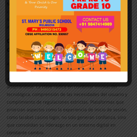
Nota:
La implementación de mecanismos como el “larabet
casino login” ha establecido un nuevo patrón de confianza
entre los jugadores, donde la rapidez y seguridad en el
acceso marcan la diferéncia en la experiencia global.
Conclusión: Adaptación a las nuevas
demandas del jugador digital
A medida que los jugadores demandan accesos cada vez
más rápidos, seguros y compatibles con diferentes
dispositivos, la industria del juego en línea continúa
adaptándose. La clave radica en combinar innovación
tecnológica, comprensión de las necesidades del usuario y
cumplimiento de regulaciones estrictas. Plataformas que
priorizan aspectos como la experiencia de inicio de sesión,
como larabet casino login, no solo generan confianza, sino
que consolidan su liderazgo en un entorno digital en
constante cambio.