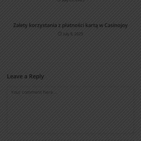
Zalety korzystania z płatności kartą w Casinojoy
July 9, 2025
Leave a Reply