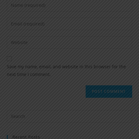
Save my name, email, and website in this browser for the
next time I comment.
Recent Posts