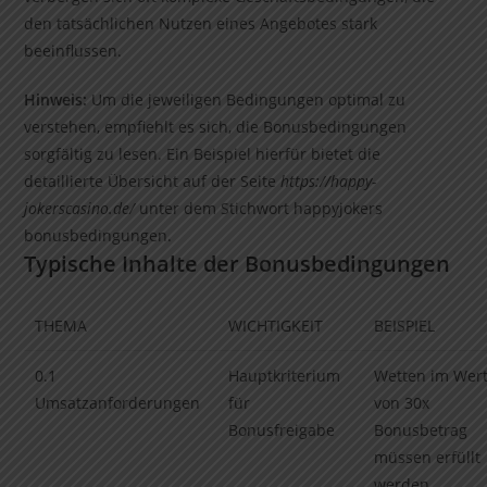
den tatsächlichen Nutzen eines Angebotes stark
beeinflussen.
Hinweis:
Um die jeweiligen Bedingungen optimal zu
verstehen, empfiehlt es sich, die Bonusbedingungen
sorgfältig zu lesen. Ein Beispiel hierfür bietet die
detaillierte Übersicht auf der Seite
https://happy-
jokerscasino.de/
unter dem Stichwort happyjokers
bonusbedingungen.
Typische Inhalte der Bonusbedingungen
THEMA
WICHTIGKEIT
BEISPIEL
0.1
Hauptkriterium
Wetten im Wer
Umsatzanforderungen
für
von 30x
Bonusfreigabe
Bonusbetrag
müssen erfüllt
werden.