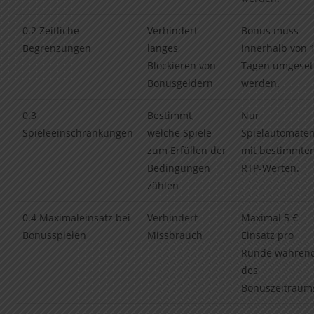
0.2 Zeitliche
Verhindert
Bonus muss
Begrenzungen
langes
innerhalb von 
Blockieren von
Tagen umgeset
Bonusgeldern
werden.
0.3
Bestimmt,
Nur
Spieleeinschränkungen
welche Spiele
Spielautomate
zum Erfüllen der
mit bestimmte
Bedingungen
RTP-Werten.
zählen
0.4 Maximaleinsatz bei
Verhindert
Maximal 5 €
Bonusspielen
Missbrauch
Einsatz pro
Runde währen
des
Bonuszeitraum