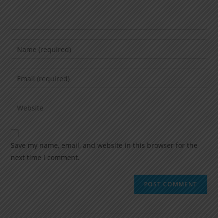
Save my name, email, and website in this browser for the
next time I comment.