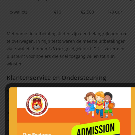
e-wallets
€10
€2.500
1-3 uur
Met name de uitbetalingstijden zijn een belangrijk punt om
te overwegen. In mijn tests waren de meeste uitbetalingen
via e-wallets binnen
1-3 uur
goedgekeurd. Dit is zeker een
pluspunt voor spelers die snel toegang willen tot hun
winsten.
Klantenservice en Ondersteuning
Blitzbet Casino biedt een klantenservice die bereikbaar is
via verschillende kanalen. Hier zijn de details:
Live chat beschikbaar van 08:00 tot 00:00.
Email ondersteuning met een gemiddelde responstijd
van 24 uur.