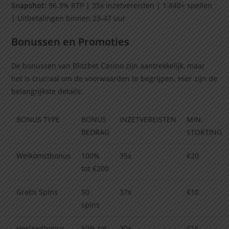
Snapshot:
96.3% RTP | 35x inzetvereisten | 1.840+ spellen
| Uitbetalingen binnen 23-47 uur
Bonussen en Promoties
De bonussen van Blitzbet Casino zijn aantrekkelijk, maar
het is cruciaal om de voorwaarden te begrijpen. Hier zijn de
belangrijkste details:
BONUS TYPE
BONUS
INZETVEREISTEN
MIN.
BEDRAG
STORTING
Welkomstbonus
100%
35x
€20
tot €200
Gratis Spins
50
37x
€10
spins
Herlaadbonus
50% tot
30x
€15