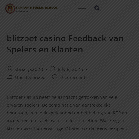
blitzbet casino
Feedback van
Spelers en Klanten
stmarys2020
July 8, 2025
Uncategorized
0 Comments
Blitzbet Casino heeft de aandacht getrokken van vele
ervaren spelers. De combinatie van aantrekkelijke
bonussen, een leuk spelaanbod en het belang van RTP en
inzetvereisten is iets waar spelers op letten. Wat zeggen
klanten over hun ervaringen? Laten we dat eens bekijken.