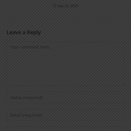
July 23, 2025
Leave a Reply