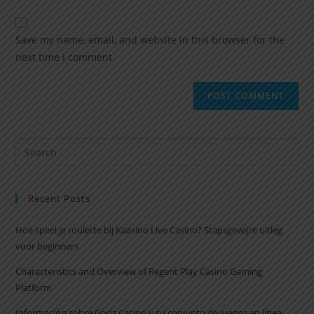
Save my name, email, and website in this browser for the
next time I comment.
Recent Posts
Hoe speel je roulette bij Kaasino Live Casino? Stapsgewijze uitleg
voor beginners
Characteristics and Overview of Regent Play Casino Gaming
Platform
Información sobre Godz Casino y su conjunto de juegos en línea.