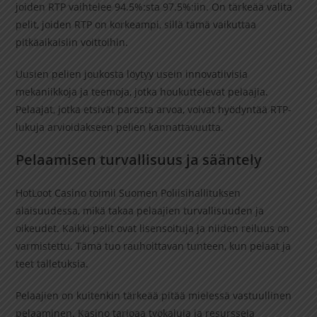
joiden RTP vaihtelee 94.5%:sta 97.5%:iin. On tärkeää valita
pelit, joiden RTP on korkeampi, sillä tämä vaikuttaa
pitkäaikaisiin voittoihin.
Uusien pelien joukosta löytyy usein innovatiivisia
mekaniikkoja ja teemoja, jotka houkuttelevat pelaajia.
Pelaajat, jotka etsivät parasta arvoa, voivat hyödyntää RTP-
lukuja arvioidakseen pelien kannattavuutta.
Pelaamisen turvallisuus ja sääntely
HotLoot Casino toimii Suomen Poliisihallituksen
alaisuudessa, mikä takaa pelaajien turvallisuuden ja
oikeudet. Kaikki pelit ovat lisensoituja ja niiden reiluus on
varmistettu. Tämä tuo rauhoittavan tunteen, kun pelaat ja
teet talletuksia.
Pelaajien on kuitenkin tärkeää pitää mielessä vastuullinen
pelaaminen. Kasino tarjoaa työkaluja ja resursseja