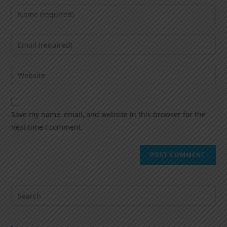
Save my name, email, and website in this browser for the
next time I comment.