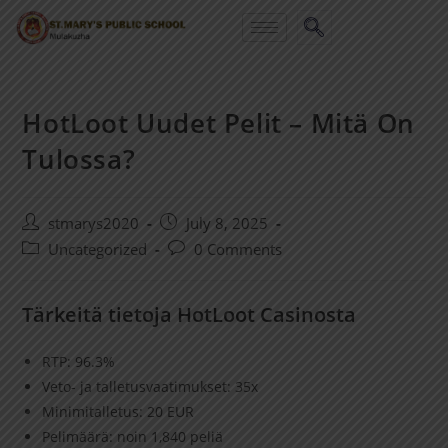
HotLoot
Uudet Pelit – Mitä On
Tulossa?
stmarys2020
July 8, 2025
Uncategorized
0 Comments
Tärkeitä tietoja HotLoot Casinosta
RTP: 96.3%
Veto- ja talletusvaatimukset: 35x
Minimitalletus: 20 EUR
Pelimäärä: noin 1,840 peliä