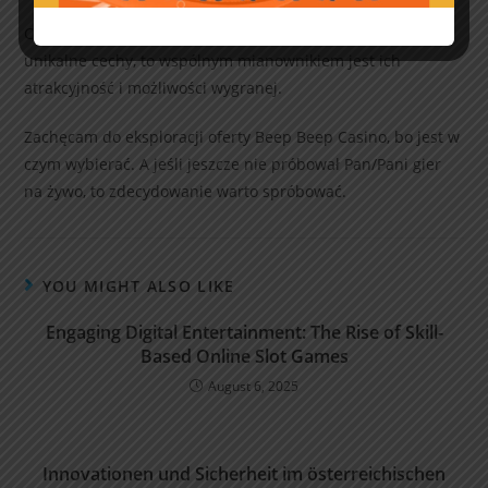
Co jeszcze może zaskoczyć? Mimo że wiele gier ma swoje
unikalne cechy, to wspólnym mianownikiem jest ich
atrakcyjność i możliwości wygranej.
Zachęcam do eksploracji oferty Beep Beep Casino, bo jest w
czym wybierać. A jeśli jeszcze nie próbował Pan/Pani gier
na żywo, to zdecydowanie warto spróbować.
YOU MIGHT ALSO LIKE
Engaging Digital Entertainment: The Rise of Skill-
Based Online Slot Games
August 6, 2025
Innovationen und Sicherheit im österreichischen