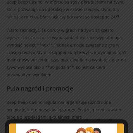
Beep Beep Casino. W ofercie są stoły z krupierami na żywo,
które pozwalają na interakcję w czasie rzeczywistym. Gry
takie jak ruletka, blackjack czy baccarat są dostępne 24/7.
Warto zaznaczyć, że obroty w grach na żywo są często
wyższe, co oznacza, że wymagania dotyczące wypłat mogą
wynosić nawet **40x**. Jednak emocje związane z grą w
czasie rzeczywistym rekompensują te wyższe wymagania. W
moim doświadczeniu, czas oczekiwania na wypłatę z gier na
żywo wynosił około **30 godzin**, co jest całkiem
przyzwoitym wynikiem.
Pula nagród i promocje
Beep Beep Casino regularnie organizuje różnorodne
promocje, które przyciągają graczy. Poniżej przedstawiam
tabelę z przykładami aktualnych ofert: