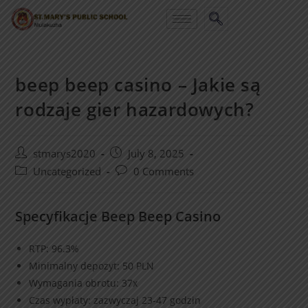
beep beep casino
– Jakie są
rodzaje gier hazardowych?
stmarys2020
July 8, 2025
Uncategorized
0 Comments
Specyfikacje Beep Beep Casino
RTP: 96.3%
Minimalny depozyt: 50 PLN
Wymagania obrotu: 37x
Czas wypłaty: zazwyczaj 23-47 godzin