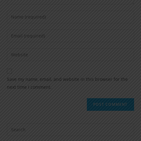
Save my name, email, and website in this browser for the
next time I comment.