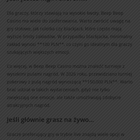
Dla graczy, którzy stawiają na wysokie kwoty, Beep Beep
Casino ma wiele do zaoferowania. Warto zwrócić uwagę na
gry stołowe, jak ruletka czy blackjack, które często mają
wyższe limity zakładów. W przypadku blackjacka, minimalny
zakład wynosi **100 PLN**, co czyni go idealnym dla graczy
szukających większych emocji.
Co więcej, w Beep Beep Casino można znaleźć turnieje z
wysokimi pulami nagród. W 2026 roku, przewidziano turniej
pokerowy z pulą nagród wynoszącą **150,000 PLN**. Warto
brać udział w takich wydarzeniach, gdyż nie tylko
zwiększają one emocje, ale także umożliwiają zdobycie
atrakcyjnych nagród.
Jeśli głównie grasz na żywo…
Gracze preferujący gry w trybie live znajdą wiele opcji w