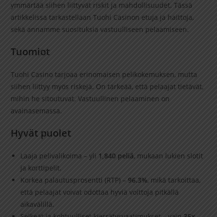
ymmärtää siihen liittyvät riskit ja mahdollisuudet. Tässä
artikkelissa tarkastellaan Tuohi Casinon etuja ja haittoja,
sekä annamme suosituksia vastuulliseen pelaamiseen.
Tuomiot
Tuohi Casino tarjoaa erinomaisen pelikokemuksen, mutta
siihen liittyy myös riskejä. On tärkeää, että pelaajat tietävät,
mihin he sitoutuvat. Vastuullinen pelaaminen on
avainasemassa.
Hyvät puolet
Laaja pelivalikoima – yli
1,840 peliä
, mukaan lukien slotit
ja korttipelit.
Korkea palautusprosentti (RTP) –
96.3%
, mikä tarkoittaa,
että pelaajat voivat odottaa hyviä voittoja pitkällä
aikavälillä.
Selkeät ja kohtuulliset kierrätysvaatimukset – vain
35x