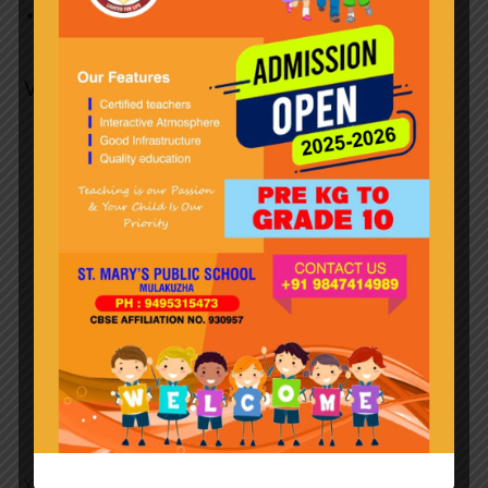
Todellisuustarkastukset:
Pelaajat voivat asettaa
muistutuksia pelisessioidensa kestosta.
Vertailutaulukko
OMINAISUUS
TUOHI
KILPAILIJA
KILPAILIJA
CASINO
A
B
Pelien määrä
1,840
2,200
1,500
Kotiutusaika
23-47
12-24
24-48
tuntia
tuntia
tuntia
RTP
96.3%
95.5%
96.0%
Kierrätysvaatimus
35x
40x
30x
Yhteenvetona, Tuohi Casino tarjoaa hyviä mahdollisuuksia