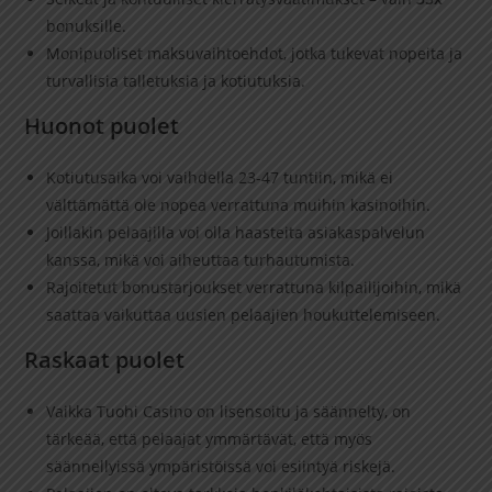
bonuksille.
Monipuoliset maksuvaihtoehdot, jotka tukevat nopeita ja
turvallisia talletuksia ja kotiutuksia.
Huonot puolet
Kotiutusaika voi vaihdella 23-47 tuntiin, mikä ei
välttämättä ole nopea verrattuna muihin kasinoihin.
Joillakin pelaajilla voi olla haasteita asiakaspalvelun
kanssa, mikä voi aiheuttaa turhautumista.
Rajoitetut bonustarjoukset verrattuna kilpailijoihin, mikä
saattaa vaikuttaa uusien pelaajien houkuttelemiseen.
Raskaat puolet
Vaikka Tuohi Casino on lisensoitu ja säännelty, on
tärkeää, että pelaajat ymmärtävät, että myös
säännellyissä ympäristöissä voi esiintyä riskejä.