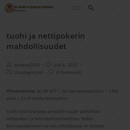
tuohi
ja nettipokerin
mahdollisuudet
stmarys2020
July 8, 2025
Uncategorized
0 Comments
Yhteenvetona:
96.3% RTP | 35x kierrätysvaatimus | 1,840
peliä | 23-47 tuntia kotiutuksiin
Tuohi Casino tarjoaa pelaajille laajan valikoiman
nettipokeri- ja kasinopelivaihtoehtoja. Vaikka
kasinopelaaminen voi olla viihdyttävää, on tärkeää