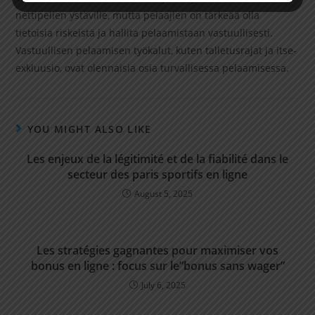
nettipelien ystäville, mutta pelaajien on tärkeää olla
tietoisia riskeistä ja hallita pelaamistaan vastuullisesti.
Vastuullisen pelaamisen työkalut, kuten talletusrajat ja itse-
exkluusio, ovat olennaisia osia turvallisessa pelaamisessa.
YOU MIGHT ALSO LIKE
Les enjeux de la légitimité et de la fiabilité dans le
secteur des paris sportifs en ligne
August 5, 2025
Les stratégies gagnantes pour maximiser vos
bonus en ligne : focus sur le”bonus sans wager”
July 6, 2025