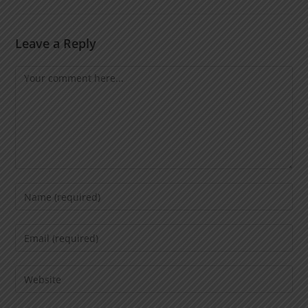
Leave a Reply