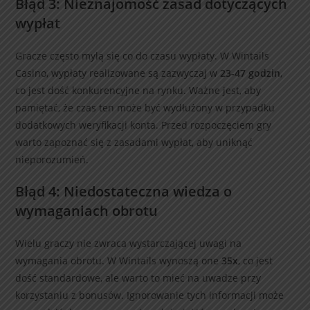
Błąd 3: Nieznajomość zasad dotyczących
wypłat
Gracze często mylą się co do czasu wypłaty. W Wintails
Casino, wypłaty realizowane są zazwyczaj w
23-47 godzin
,
co jest dość konkurencyjne na rynku. Ważne jest, aby
pamiętać, że czas ten może być wydłużony w przypadku
dodatkowych weryfikacji konta. Przed rozpoczęciem gry
warto zapoznać się z zasadami wypłat, aby uniknąć
nieporozumień.
Błąd 4: Niedostateczna wiedza o
wymaganiach obrotu
Wielu graczy nie zwraca wystarczającej uwagi na
wymagania obrotu. W Wintails wynoszą one
35x
, co jest
dość standardowe, ale warto to mieć na uwadze przy
korzystaniu z bonusów. Ignorowanie tych informacji może