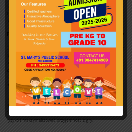
kasyna, grając w wygodny sposób na telefonie. Warto
spróbować tych gier, aby w pełni wykorzystać możliwości
platformy.
Błąd 7: Brak uwagi na dostępne promocje
Ostatni błąd, który gracze często popełniają, to ignorowanie
promocji i bonusów. W Wintails Casino bonusy dla graczy
high roller są atrakcyjne, a ich wartość potrafi sięgać nawet
2,500 PLN
w postaci bonusu powitalnego. Zawsze warto
sprawdzić, jakie promocje są aktualnie dostępne, aby
maksymalizować swoje zyski.
Każdy z tych błędów może znacząco wpłynąć na
doświadczenia graczy w Wintails Casino. Dlatego warto być
świadomym, jak korzystać z platformy, aby zminimalizować
ryzyko i maksymalizować przyjemność z gry.