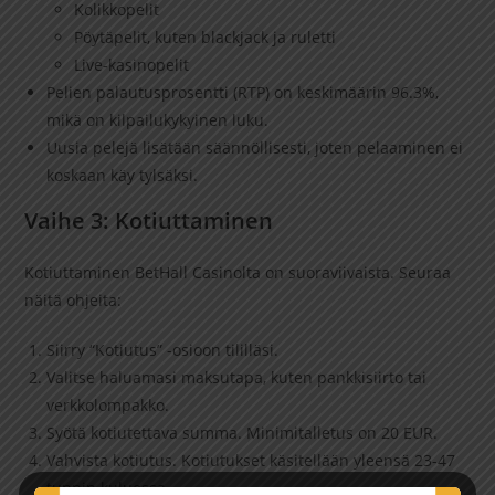
Kolikkopelit
Pöytäpelit, kuten blackjack ja ruletti
Live-kasinopelit
Pelien palautusprosentti (RTP) on keskimäärin 96.3%,
mikä on kilpailukykyinen luku.
Uusia pelejä lisätään säännöllisesti, joten pelaaminen ei
koskaan käy tylsäksi.
Vaihe 3: Kotiuttaminen
Kotiuttaminen BetHall Casinolta on suoraviivaista. Seuraa
näitä ohjeita:
Siirry “Kotiutus” -osioon tililläsi.
Valitse haluamasi maksutapa, kuten pankkisiirto tai
verkkolompakko.
Syötä kotiutettava summa. Minimitalletus on 20 EUR.
Vahvista kotiutus. Kotiutukset käsitellään yleensä 23-47
tunnin kuluessa.