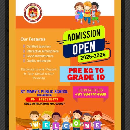
Olen huomannut, että kotiutukset selviävät usein ajassa —
noin 31 tunnissa — mikä on varsin tyydyttävää.
Verkkopelaamisen säännöt ja rajoitukset
BetHall Casino toimii Suomen lakien mukaisesti. On tärkeää
huomioida seuraavat seikat:
Verkkopelaaminen on sallittua vain 18 vuotta
täyttäneille.
Voittojen verotus: Suomessa voitoista ei peritä veroa,
mutta on hyvä tarkistaa Poliisihallituksen ohjeet.
BetHall Casino noudattaa tiukkoja sääntöjä vastuullisesta
pelaamisesta.
Usein kysytyt kysymykset
Onko BetHall Casino turvallinen?
Kyllä, se käyttää SSL-