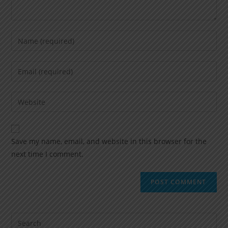
Save my name, email, and website in this browser for the
next time I comment.