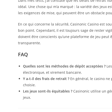
Dans mes tests, j’ai constaté que les délais de retrait f
idéal. Une chose qui m’a marqué : la variété des jeux 
les exigences de mise, qui peuvent être un obstacle po
En ce qui concerne la sécurité, Casinonic Casino est sous
bon point. Cependant, il est toujours sage de rester vig
doivent être conscients qu’une plateforme de jeu peut êtr
transparente.
FAQ
Quelles sont les méthodes de dépôt acceptées ?
Les
électronique, et virement bancaire.
Y a-t-il des frais de retrait ?
En général, le casino ne
choisie.
Les jeux sont-ils équitables ?
Casinonic utilise un gé
jeux.