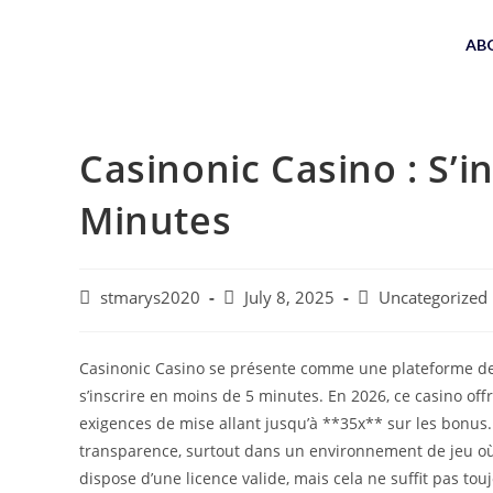
AB
Casinonic Casino : S’i
Minutes
stmarys2020
July 8, 2025
Uncategorized
Casinonic Casino se présente comme une plateforme de 
s’inscrire en moins de 5 minutes. En 2026, ce casino of
exigences de mise allant jusqu’à **35x** sur les bonus. 
transparence, surtout dans un environnement de jeu où l
dispose d’une licence valide, mais cela ne suffit pas to