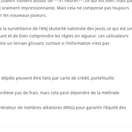
luctuaient souvent autour de **31 heures**, ce qui est bien, mais p
est vraiment impressionnante. Mais cela ne compense pas toujours
ur les nouveaux joueurs.
 la surveillance de l’ANJ (Autorité nationale des jeux), ce qui est u
ilant et de bien comprendre les règles en vigueur. Les utilisateurs
e un terrain glissant, surtout si l’information n’est pas
 dépôts peuvent être faits par carte de crédit, portefeuille
 prélève pas de frais, mais cela peut dépendre de la méthode
nérateur de nombres aléatoires (RNG) pour garantir l’équité des