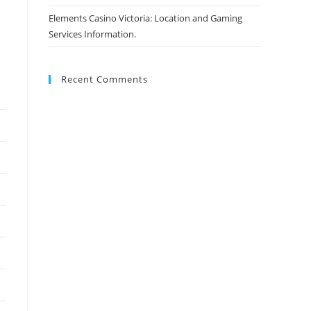
Elements Casino Victoria: Location and Gaming
Services Information.
Recent Comments