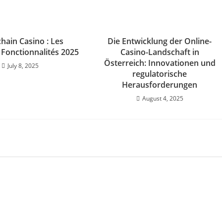
hain Casino : Les
Die Entwicklung der Online-
 Fonctionnalités 2025
Casino-Landschaft in
Österreich: Innovationen und
July 8, 2025
regulatorische
Herausforderungen
August 4, 2025