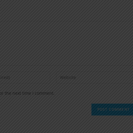
or the next time I comment.