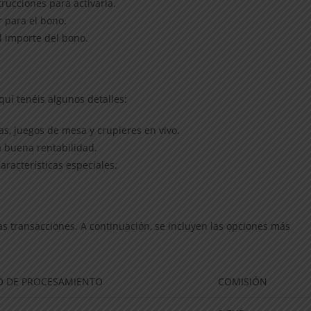
trucciones para activarla.
r para el bono.
l importe del bono.
uí tenéis algunos detalles:
as, juegos de mesa y crupieres en vivo.
a buena rentabilidad.
aracterísticas especiales.
las transacciones. A continuación, se incluyen las opciones más
O DE PROCESAMIENTO
COMISIÓN