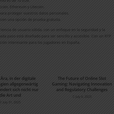
imo es de 10 EUR.
coin, Ethereum y Litecoin.
 para proteger vuestros datos personales.
ecen una opción de prueba gratuita.
iencia de usuario sólida, con un enfoque en la seguridad y la
 cada paso está diseñado para ser sencillo y accesible. Con un RTP
ción interesante para los jugadores en España.
 Ära, in der digitale
The Future of Online Slot
gien allgegenwärtig
Gaming: Navigating Innovation
ändert sich nicht nur
and Regulatory Challenges
die Art und
July 6, 2025
July 31, 2025