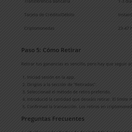
Transferencia Bancaria
1-3 día
Tarjeta de Crédito/Débito
Instan
Criptomonedas
23-47 
Paso 5: Cómo Retirar
Retirar tus ganancias es sencillo, pero hay que seguir a
Iniciad sesión en la app.
Dirigíos a la sección de “Retiradas”.
Seleccionad el método de retiro preferido.
Introducid la cantidad que deseáis retirar. El límite
Confirmad la transacción. Los retiros en criptomoned
Preguntas Frecuentes