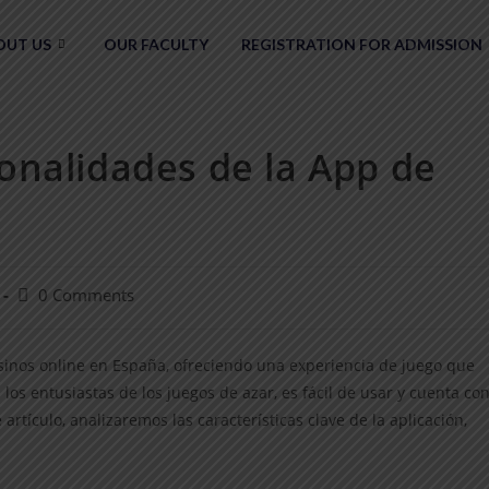
OUT US
OUR FACULTY
REGISTRATION FOR ADMISSION
onalidades de la App de
0 Comments
sinos online en España, ofreciendo una experiencia de juego que
s entusiastas de los juegos de azar, es fácil de usar y cuenta co
rtículo, analizaremos las características clave de la aplicación,