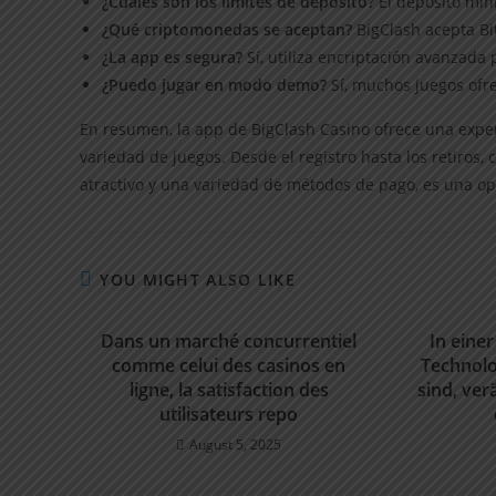
¿Cuáles son los límites de depósito?
El depósito mín
¿Qué criptomonedas se aceptan?
BigClash acepta Bit
¿La app es segura?
Sí, utiliza encriptación avanzada
¿Puedo jugar en modo demo?
Sí, muchos juegos ofr
En resumen, la app de BigClash Casino ofrece una exper
variedad de juegos. Desde el registro hasta los retiros,
atractivo y una variedad de métodos de pago, es una op
YOU MIGHT ALSO LIKE
Dans un marché concurrentiel
In einer
comme celui des casinos en
Technolo
ligne, la satisfaction des
sind, ver
utilisateurs repo
August 5, 2025