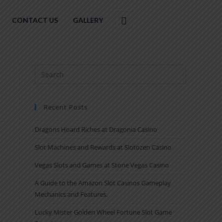
CONTACT US
GALLERY
Recent Posts
Dragons Hoard Riches at Dragonia Casino
Slot Machines and Rewards at Slotozen Casino
Vegas Slots and Games at Stone Vegas Casino
n
A Guide to the Amazon Slot Casinos Gameplay
Mechanics and Features.
Lucky Mister Golden Wheel Fortune Slot Game