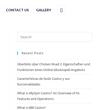
CONTACT US
GALLERY
Recent Posts
Überblick über Chicken Road 2: Eigenschaften und
Funktionen eines Online-Glücksspiel-Angebots
Características de Godz Casino y sus
funcionalidades
What is AllySpin Casino? An Overview of Its
Features and Operations.
What is 888 Casino?