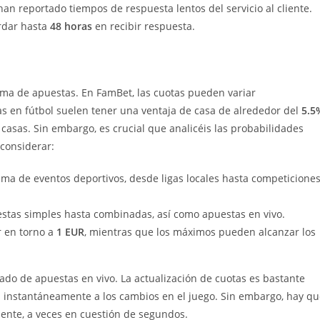
n reportado tiempos de respuesta lentos del servicio al cliente.
ardar hasta
48 horas
en recibir respuesta.
rma de apuestas. En FamBet, las cuotas pueden variar
as en fútbol suelen tener una ventaja de casa de alrededor del
5.5
casas. Sin embargo, es crucial que analicéis las probabilidades
 considerar:
ma de eventos deportivos, desde ligas locales hasta competicione
estas simples hasta combinadas, así como apuestas en vivo.
r en torno a
1 EUR
, mientras que los máximos pueden alcanzar los
ado de apuestas en vivo. La actualización de cuotas es bastante
si instantáneamente a los cambios en el juego. Sin embargo, hay q
ente, a veces en cuestión de segundos.