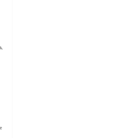
%
,
s
ue