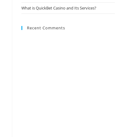
What is QuickBet Casino and Its Services?
Recent Comments