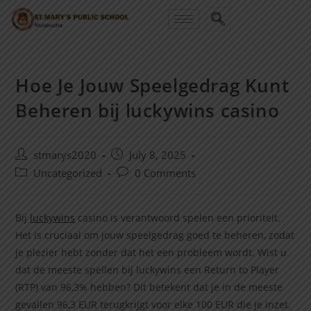
Hoe Je Jouw Speelgedrag Kunt
Beheren bij luckywins casino
stmarys2020
July 8, 2025
Uncategorized
0 Comments
Bij
luckywins
casino is verantwoord spelen een prioriteit.
Het is cruciaal om jouw speelgedrag goed te beheren, zodat
je plezier hebt zonder dat het een probleem wordt. Wist u
dat de meeste spellen bij luckywins een Return to Player
(RTP) van 96,3% hebben? Dit betekent dat je in de meeste
gevallen 96,3 EUR terugkrijgt voor elke 100 EUR die je inzet.