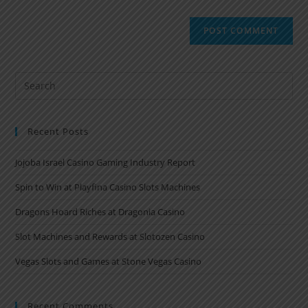
Recent Posts
Jojoba Israel Casino Gaming Industry Report
Spin to Win at Playfina Casino Slots Machines
Dragons Hoard Riches at Dragonia Casino
Slot Machines and Rewards at Slotozen Casino
Vegas Slots and Games at Stone Vegas Casino
Recent Comments