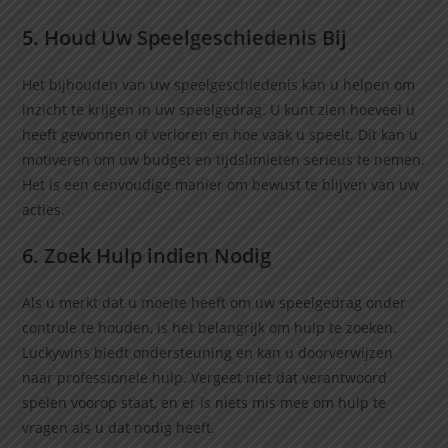
5. Houd Uw Speelgeschiedenis Bij
Het bijhouden van uw speelgeschiedenis kan u helpen om
inzicht te krijgen in uw speelgedrag. U kunt zien hoeveel u
heeft gewonnen of verloren en hoe vaak u speelt. Dit kan u
motiveren om uw budget en tijdslimieten serieus te nemen.
Het is een eenvoudige manier om bewust te blijven van uw
acties.
6. Zoek Hulp indien Nodig
Als u merkt dat u moeite heeft om uw speelgedrag onder
controle te houden, is het belangrijk om hulp te zoeken.
Luckywins biedt ondersteuning en kan u doorverwijzen
naar professionele hulp. Vergeet niet dat verantwoord
spelen voorop staat, en er is niets mis mee om hulp te
vragen als u dat nodig heeft.