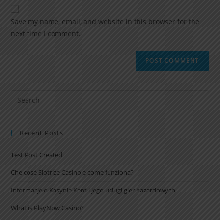
Save my name, email, and website in this browser for the
next time I comment.
Recent Posts
Test Post Created
Che cosè Slotrize Casino e come funziona?
Informacje o Kasynie Kent i jego usługi gier hazardowych
What is PlayNow Casino?