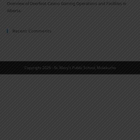
Overview of Deerfoot Casino Gaming Operations and Facilities in
Alberta.
Recent Comments
Copyright 2026 - St. Mary's Public School, Mulakuzha