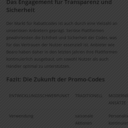
Das Engagement für Transparenz und
Sicherheit
Der Markt für Rabattcodes ist auch durch eine Vielzahl an
unseriösen Anbietern geprägt. Seriöse Plattformen
gewährleisten die Echtheit und Sicherheit der Codes, was
für das Vertrauen der Nutzer essenziell ist. Anbieter wie
Bearo haben daher in den letzten Jahren ihre Plattformen
kontinuierlich ausgebaut, um sowohl Nutzer als auch
Händler optimal zu unterstützen.
Fazit: Die Zukunft der Promo-Codes
ENTWICKLUNGSSCHWERPUNKT
TRADITIONELL
MODERN
ANSÄTZE
Verwendung
saisonale
Personalis
Aktionen
kontinuier