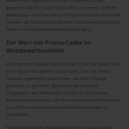
Bedürfnisse zugeschnitten sind. In diesem Kontext
gewinnen Rabatt- und Promo-Codes eine immer größere
Bedeutung – nicht nur als kurzfristige Verkaufsinstrumente,
sondern als strategisches Element, um Kundenbindung zu
fördern und die Markenloyalität zu steigern.
Der Wert von Promo-Codes im
Wettbewerbsumfeld
Die Statistiken belegen den Wandel im Kaufverhalten: Laut
einer Studie von Statista nutzen über 70 % der Online-
Shopper regelmäßig Rabattcodes, um ihre Einkäufe
günstiger zu gestalten. Besonders bei jüngeren
Zielgruppen, wie Millennials und Gen Z, sind Promo-
Aktionen entscheidend, um den ersten Kontakt mit Marken
zu schaffen und sie zu wiederkehrenden Kunden zu
entwickeln.
Traditionell wurden Rabattaktionen eher saisonal oder