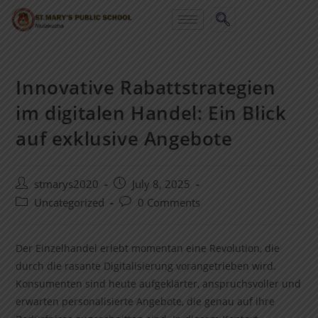
Innovative Rabattstrategien
im digitalen Handel: Ein Blick
auf exklusive Angebote
stmarys2020
July 8, 2025
Uncategorized
0 Comments
Der Einzelhandel erlebt momentan eine Revolution, die
durch die rasante Digitalisierung vorangetrieben wird.
Konsumenten sind heute aufgeklärter, anspruchsvoller und
erwarten personalisierte Angebote, die genau auf ihre