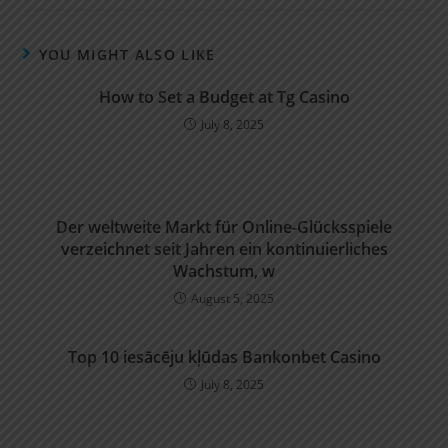
YOU MIGHT ALSO LIKE
How to Set a Budget at Tg Casino
July 8, 2025
Der weltweite Markt für Online-Glücksspiele
verzeichnet seit Jahren ein kontinuierliches
Wachstum, w
August 5, 2025
Top 10 iesācēju kļūdas Bankonbet Casino
July 8, 2025