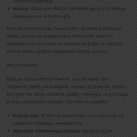
szansę na wygraną.
Bonusy:
Wiele gier oferuje darmowe spiny oraz bonusy
aktywujące się w trakcie gry.
Podczas moich testów, zauważyłem, że wiele automatów
działa płynnie na urządzeniach mobilnych. Interfejs
dotykowy jest intuicyjny, co sprawia, że grając w podróży,
można łatwo i szybko nawigować między opcjami.
## Gry stołowe
Fastpay Casino oferuje również szeroki wybór gier
stołowych, takich jak blackjack, ruletka czy bakarat. Każda z
tych gier ma swoje unikalne zasady i strategię, co przyciąga
graczy szukających wyzwań. Oto kilka szczegółów:
Rodzaje gier:
W ofercie znajdziemy różne warianty, np.
ruletkę europejską i amerykańską.
Wysokość minimalnego zakładu:
Zaczyna się od