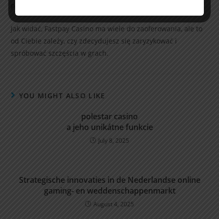
Polsce, aby gra była nie tylko przyjemna, ale i bezpieczna.
Jak widać, Fastpay Casino ma wiele do zaoferowania, ale to
od Ciebie zależy, czy zdecydujesz się zaryzykować i
spróbować szczęścia w grach.
YOU MIGHT ALSO LIKE
polestar casino
a jeho unikátne funkcie
July 8, 2025
Strategische innovaties in de Nederlandse online
gaming- en weddenschappenmarkt
August 4, 2025