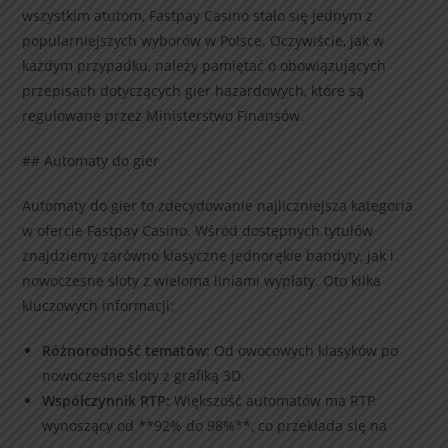
wszystkim atutom, Fastpay Casino stało się jednym z
popularniejszych wyborów w Polsce. Oczywiście, jak w
każdym przypadku, należy pamiętać o obowiązujących
przepisach dotyczących gier hazardowych, które są
regulowane przez Ministerstwo Finansów.
## Automaty do gier
Automaty do gier to zdecydowanie najliczniejsza kategoria
w ofercie Fastpay Casino. Wśród dostępnych tytułów
znajdziemy zarówno klasyczne jednorękie bandyty, jak i
nowoczesne sloty z wieloma liniami wypłaty. Oto kilka
kluczowych informacji:
Różnorodność tematów:
Od owocowych klasyków po
nowoczesne sloty z grafiką 3D.
Współczynnik RTP:
Większość automatów ma RTP
wynoszący od **92% do 98%**, co przekłada się na