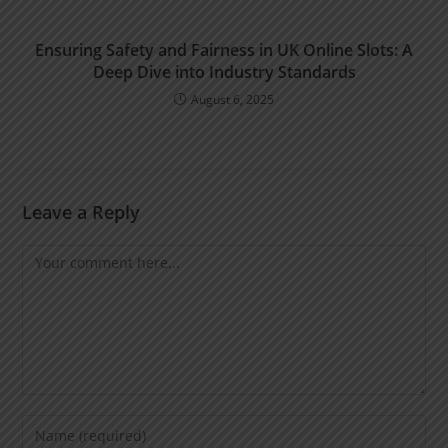
Ensuring Safety and Fairness in UK Online Slots: A
Deep Dive into Industry Standards
August 6, 2025
Leave a Reply