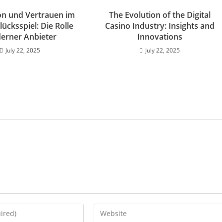
on und Vertrauen im
The Evolution of the Digital
ücksspiel: Die Rolle
Casino Industry: Insights and
erner Anbieter
Innovations
July 22, 2025
July 22, 2025