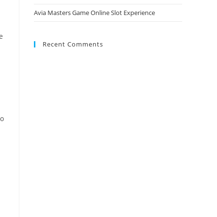
Avia Masters Game Online Slot Experience
e
Recent Comments
go