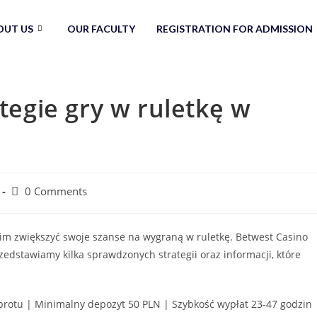
OUT US
OUR FACULTY
REGISTRATION FOR ADMISSION
ategie gry w ruletkę w
0 Comments
 im zwiększyć swoje szanse na wygraną w ruletkę. Betwest Casino
zedstawiamy kilka sprawdzonych strategii oraz informacji, które
rotu | Minimalny depozyt 50 PLN | Szybkość wypłat 23-47 godzin