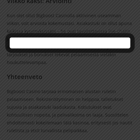
Viikko kaksi: Arviointi
Kun olet ollut Bigboost Casinolla aktiivinen useamman
viikon, voit arvioida kokemustasi. Asiakastuki on ollut apuna
kaikissa kysymyksissäni – he ovat tavoitettavissa live-chatin
ja sähköpostin kautta. Vastaukset ovat olleet nopeita ja
asiantuntevia, mikä on ollut hieno lisäkokemus. Jatkuvat
tarjoukset ja bonukset tekevät pelaamisesta vieläkin
houkuttelevampaa.
Yhteenveto
Bigboost Casino tarjoaa erinomaisen alustan ruletin
pelaamiseen. Rekisteröityminen on helppoa, talletukset
sujuvia ja asiakastuki laadukasta. Kotiutukset ovat
kohtuullisen nopeita, ja pelivalikoima on laaja. Suosittelen
ehdottomasti kokeilemaan tätä kasinoa, erityisesti jos nautit
ruletista ja etsit turvallista pelipaikkaa.