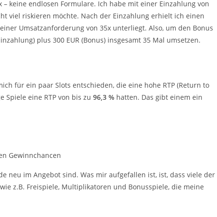
fix – keine endlosen Formulare. Ich habe mit einer Einzahlung von
cht viel riskieren möchte. Nach der Einzahlung erhielt ich einen
einer Umsatzanforderung von 35x unterliegt. Also, um den Bonus
inzahlung) plus 300 EUR (Bonus) insgesamt 35 Mal umsetzen.
ich für ein paar Slots entschieden, die eine hohe RTP (Return to
e Spiele eine RTP von bis zu
96,3 %
hatten. Das gibt einem ein
ohen Gewinnchancen
e neu im Angebot sind. Was mir aufgefallen ist, ist, dass viele der
wie z.B. Freispiele, Multiplikatoren und Bonusspiele, die meine