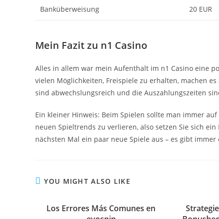
Banküberweisung
20 EUR
Mein Fazit zu n1 Casino
Alles in allem war mein Aufenthalt im n1 Casino eine p
vielen Möglichkeiten, Freispiele zu erhalten, machen es
sind abwechslungsreich und die Auszahlungszeiten sind 
Ein kleiner Hinweis: Beim Spielen sollte man immer auf 
neuen Spieltrends zu verlieren, also setzen Sie sich ein
nächsten Mal ein paar neue Spiele aus – es gibt immer
YOU MIGHT ALSO LIKE
Los Errores Más Comunes en
Strategie
evospin
Bonusbed