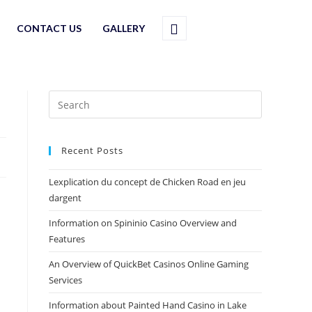
CONTACT US
GALLERY
Recent Posts
Lexplication du concept de Chicken Road en jeu
dargent
Information on Spininio Casino Overview and
Features
An Overview of QuickBet Casinos Online Gaming
Services
Information about Painted Hand Casino in Lake