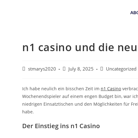
AB
n1 casino und die neu
stmarys2020
July 8, 2025
Uncategorized
Ich habe neulich ein bisschen Zeit im
n1 Casino
verbrac
Wochenendspieler auf einem engen Budget bin, war ic
niedrigen Einsatztischen und den Möglichkeiten für Freis
habe.
Der Einstieg ins n1 Casino