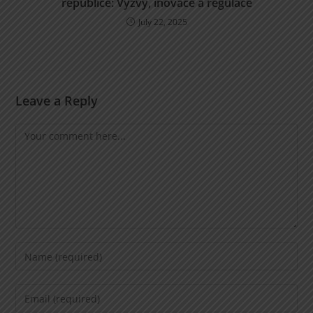
republice: Výzvy, inovace a regulace
July 22, 2025
Leave a Reply