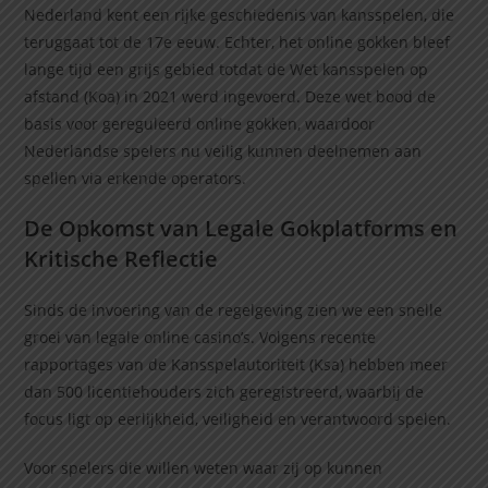
Nederland kent een rijke geschiedenis van kansspelen, die
teruggaat tot de 17e eeuw. Echter, het online gokken bleef
lange tijd een grijs gebied totdat de Wet kansspelen op
afstand (Koa) in 2021 werd ingevoerd. Deze wet bood de
basis voor gereguleerd online gokken, waardoor
Nederlandse spelers nu veilig kunnen deelnemen aan
spellen via erkende operators.
De Opkomst van Legale Gokplatforms en
Kritische Reflectie
Sinds de invoering van de regelgeving zien we een snelle
groei van legale online casino’s. Volgens recente
rapportages van de Kansspelautoriteit (Ksa) hebben meer
dan 500 licentiehouders zich geregistreerd, waarbij de
focus ligt op eerlijkheid, veiligheid en verantwoord spelen.
Voor spelers die willen weten waar zij op kunnen