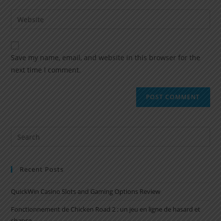
Save my name, email, and website in this browser for the
next time I comment.
Recent Posts
QuickWin Casino Slots and Gaming Options Review
Fonctionnement de Chicken Road 2 : un jeu en ligne de hasard et
chance.