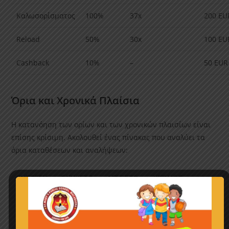
Καλωσορίσματος
100%
37x
200 EU
Reload
50%
30x
100 EU
Cashback
10%
–
50 EUR
Όρια και Χρονικά Πλαίσια
Η κατανόηση των ορίων και των χρονικών πλαισίων είναι
επίσης κρίσιμη. Ακολουθεί ένας πίνακας που αναλύει τα
όρια καταθέσεων και αναλήψεων:
ΕΝΈΡΓΕΙΑ
ΕΛΆΧΙΣΤΟ
ΜΈΓΙΣΤΟ
ΧΡΌΝΟΣ
ΌΡΙΟ
ΌΡΙΟ
ΕΠΕΞΕΡΓΑΣΊΑΣ
Κατάθεση
10 EUR
5,000 EUR
Άμεση