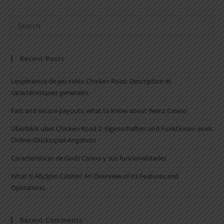
Recent Posts
Lexpérience de jeu vidéo Chicken Road: Description et
caractéristiques generales.
Fast and secure payouts: what to know about 9winz Casino
Überblick über Chicken Road 2: Eigenschaften und Funktionen eines
Online-Glücksspiel-Angebots
Características de Godz Casino y sus funcionalidades
What is AllySpin Casino? An Overview of Its Features and
Operations.
Recent Comments