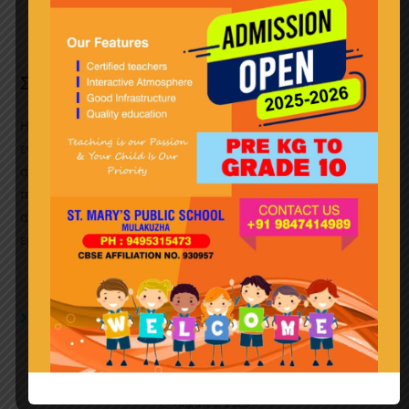
Ανάληψη
20 EUR
2,000 EUR
23-47 ώρες
Συμπέρασμα
Η εμπειρία του Live Dealer στο Slotexity μπορεί να είναι
ενδιαφέρουσα, αλλά απαιτεί προσοχή. Προσέξτε τις
απαιτήσεις στοιχηματισμού και τα περιορισμένα παιχνίδια
που προσφέρονται. Να θυμάστε ότι η διαφάνεια και η
ασφάλεια είναι βασικά στοιχεία για μια ευχάριστη
εμπειρία παιχνιδιού.
YOU MIGHT ALSO LIKE
Die Renaissance des physischen Casinos im
digitalen Zeitalter: Einblicke und Analysen
August 6, 2025