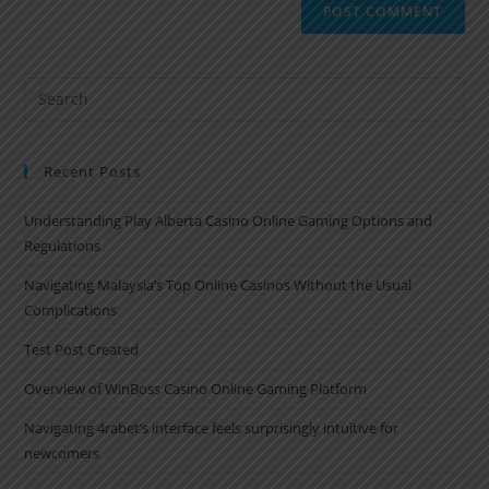
Recent Posts
Understanding Play Alberta Casino Online Gaming Options and
Regulations
Navigating Malaysia’s Top Online Casinos Without the Usual
Complications
Test Post Created
Overview of WinBoss Casino Online Gaming Platform
Navigating 4rabet’s interface feels surprisingly intuitive for
newcomers