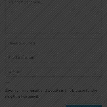
Save my name, email, and website in this browser for the
next time I comment.