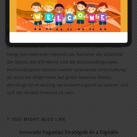
verstehen, bevor Sie spielen. So kann es vorkommen, dass
Sie schnell an die Umsatzanforderungen gelangen, was
Ihre Rentabilität steigert.
Fazit zur Rentabilität
Die Rentabilität von Hochrisikospielen im jet4bet Casino
hängt von mehreren Faktoren ab, darunter die Volatilität
der Spiele, die RTP-Werte und die Bonusbedingungen.
Hochrisikospiele können sowohl spannende Unterhaltung
als auch die Möglichkeit auf große Gewinne bieten,
allerdings ist es wichtig, verantwortungsvoll zu spielen und
sich der Risiken bewusst zu sein.
YOU MIGHT ALSO LIKE
Innovatív Fogadási Stratégiák és a Digitális