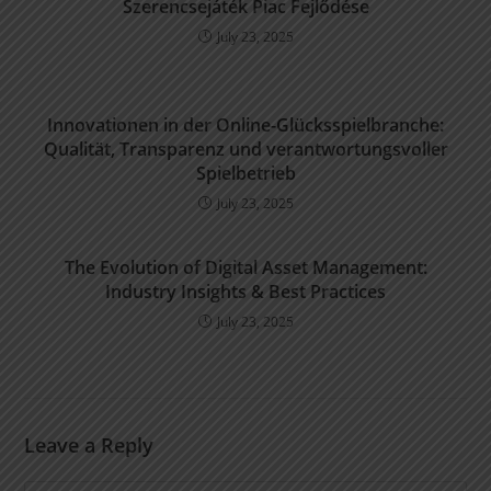
Szerencsejáték Piac Fejlődése
July 23, 2025
Innovationen in der Online-Glücksspielbranche:
Qualität, Transparenz und verantwortungsvoller
Spielbetrieb
July 23, 2025
The Evolution of Digital Asset Management:
Industry Insights & Best Practices
July 23, 2025
Leave a Reply