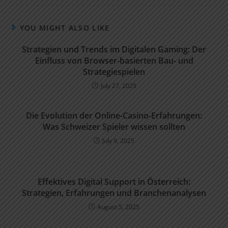
YOU MIGHT ALSO LIKE
Strategien und Trends im Digitalen Gaming: Der
Einfluss von Browser-basierten Bau- und
Strategiespielen
July 27, 2025
Die Evolution der Online-Casino-Erfahrungen:
Was Schweizer Spieler wissen sollten
July 9, 2025
Effektives Digital Support in Österreich:
Strategien, Erfahrungen und Branchenanalysen
August 5, 2025