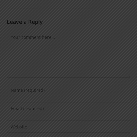
Leave a Reply