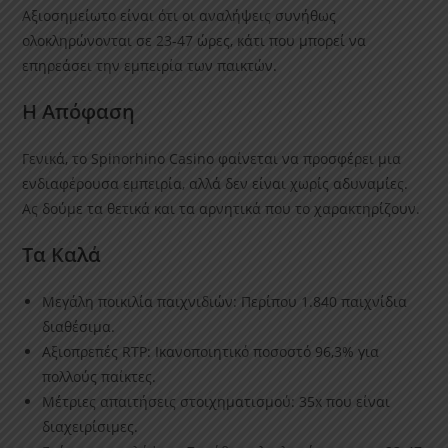
Αξιοσημείωτο είναι ότι οι αναλήψεις συνήθως
ολοκληρώνονται σε 23-47 ώρες, κάτι που μπορεί να
επηρεάσει την εμπειρία των παικτών.
Η Απόφαση
Γενικά, το Spinorhino Casino φαίνεται να προσφέρει μια
ενδιαφέρουσα εμπειρία, αλλά δεν είναι χωρίς αδυναμίες.
Ας δούμε τα θετικά και τα αρνητικά που το χαρακτηρίζουν.
Τα Καλά
Μεγάλη ποικιλία παιχνιδιών: Περίπου 1.840 παιχνίδια
διαθέσιμα.
Αξιοπρεπές RTP: Ικανοποιητικό ποσοστό 96,3% για
πολλούς παίκτες.
Μέτριες απαιτήσεις στοιχηματισμού: 35x που είναι
διαχειρίσιμες.