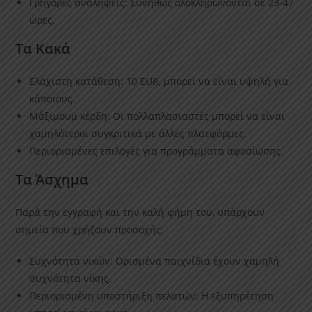
Γρήγορες αναλήψεις: Συνήθως ολοκληρώνονται σε 23-47
ώρες.
Τα Κακά
Ελάχιστη κατάθεση: 10 EUR, μπορεί να είναι υψηλή για
κάποιους.
Μάξιμουμ κέρδη: Οι πολλαπλασιαστές μπορεί να είναι
χαμηλότεροι συγκριτικά με άλλες πλατφόρμες.
Περιορισμένες επιλογές για προγράμματα αφοσίωσης.
Τα Άσχημα
Παρά την εγγραφή και την καλή φήμη του, υπάρχουν
σημεία που χρήζουν προσοχής:
Συχνότητα νικών: Ορισμένα παιχνίδια έχουν χαμηλή
συχνότητα νίκης.
Περιορισμένη υποστήριξη πελατών: Η εξυπηρέτηση