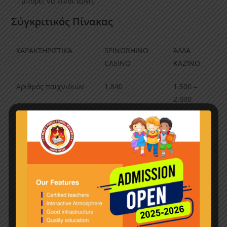
μπορεί να είναι αργή.
Σύγκριτικός Πίνακας
ΧΑΡΑΚΤΗΡΙΣΤΙΚΆ
SPINORHINO
ΆΛΛΑ
CASINO
ΚΑΖΊΝΟ
Αριθμός παιχνιδιών
1.840
1.500 –
2.000
RTP
96,3%
95% – 97%
Απαιτήσεις
35x
30x – 40x
Στοιχηματισμού
Χρόνος Αναλήψεων
23-47 ώρες
24-72
ώρες