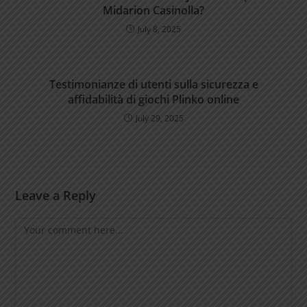
Midarion Casinolla?
July 8, 2025
Testimonianze di utenti sulla sicurezza e
affidabilità di giochi Plinko online
July 29, 2025
Leave a Reply