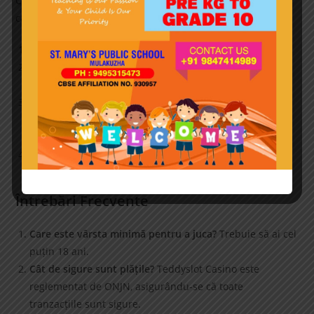
Când ai câștigat, este timpul să retragi banii. Iată pașii pe
care trebuie să-i urmezi:
Accesează „Retragere” în contul tău.
Alege metoda de retragere preferată (card, portofel
electronic).
Introdu suma pe care dorești să o retragi. Asigură-te că
este în conformitate cu limita minimă (de obicei 100
RON).
Confirmă retragerea. În mod normal, banii ar trebui să
ajungă în contul tău între 23-47 ore.
Întrebări Frecvente
Care este vârsta minimă pentru a juca?
Trebuie să ai cel
puțin 18 ani.
Cât de sigure sunt plățile?
Teddyslot Casino este
reglementat de ONJN, asigurându-se că toate
tranzacțiile sunt sigure.