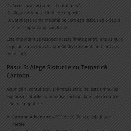
Accesează secțiunea „Contul meu”.
Alege opțiunea „Limite de depozit”.
Stabilește suma maximă pe care ești dispus să o depui
zilnic, săptămânal sau lunar.
Este important să respecți aceste limite pentru a te asigura
că jocul rămâne o activitate de divertisment, nu o povară
financiară.
Pasul 3: Alege Sloturile cu Tematică
Cartoon
Acum că ai contul activ și limitele stabilite, este timpul să
explorezi sloturile cu tematică cartoon. Iată câteva dintre
cele mai populare:
Cartoon Adventure
– RTP de 96.3% și o volatilitate
medie.