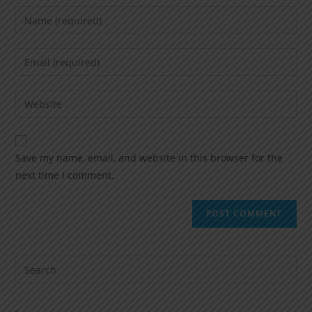
Save my name, email, and website in this browser for the
next time I comment.