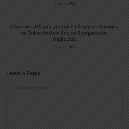
July 6, 2025
Ολιστικός Οδηγός για την Επιλογή και Εγγραφή
σε Online Καζίνο: Βασικά Ευρήματα και
Συμβουλές
July 7, 2025
Leave a Reply