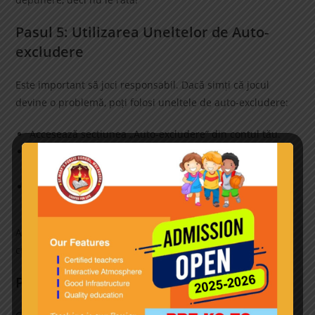
Pasul 5: Utilizarea Uneltelor de Auto-
excludere
Este important să joci responsabil. Dacă simți că jocul
devine o problemă, poți folosi uneltele de auto-excludere:
Accesează secțiunea „Auto-excludere” din contul tău.
Alege perioada de auto-excludere dorită: 1 lună, 3 luni,
etc.
Confirmă alegerea și asigură-te că nu mai poți accesa
contul în această perioadă.
Auto-excluderea te ajută să iei o pauză și să te reconectezi
cu realitatea.
Pasul 6: Retragerea Câștigurilor