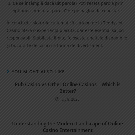
Ce se întâmplă dacă uit parola?
Poți reseta parola prin
opțiunea „Am uitat parola” de pe pagina de conectare.
În concluzie, sloturile cu tematică cartoon de la Teddyslot
Casino oferă o experiență plăcută, dar este esențial să joci
responsabil. Stabilește limite, folosește uneltele disponibile
și bucură-te de jocuri ca formă de divertisment.
YOU MIGHT ALSO LIKE
Pub Casino vs Other Online Casinos – Which is
Better?
July 8, 2025
Understanding the Modern Landscape of Online
Casino Entertainment