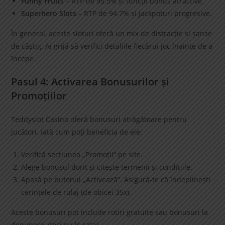
Funny Fruits
– RTP de 95.5% și funcții bonus atractive.
Superhero Slots
– RTP de 94.7% și jackpoturi progresive.
În general, aceste sloturi oferă un mix de distracție și șanse
de câștig. Ai grijă să verifici detaliile fiecărui joc înainte de a
începe.
Pasul 4: Activarea Bonusurilor și
Promoțiilor
Teddyslot Casino oferă bonusuri atrăgătoare pentru
jucători. Iată cum poți beneficia de ele:
Verifică secțiunea „Promoții” pe site.
Alege bonusul dorit și citește termenii și condițiile.
Apasă pe butonul „Activează”. Asigură-te că îndeplinești
cerințele de rulaj (de obicei 35x).
Aceste bonusuri pot include rotiri gratuite sau bonusuri la
depunere, deci nu le rata!