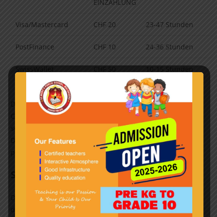
EINZAHLUNG
Visa/Mastercard
CHF 20
23-47 Stunden
PostFinance
CHF 10
24-36 Stunden
SwissWallet
CHF 50
10-15 Stunden
Die Auszahlungszeiten sind im Vergleich zu anderen
Casinos, die häufig 48 Stunden oder länger brauchen, sehr
schnell. In meinen Tests wurden Auszahlungen im
Durchschnitt nach 31 Stunden bearbeitet, was für ein
positives Spielerlebnis sorgt.
Sicherheit und Regulierung
Das Swiper Casino ist vollständig lizenziert und reguliert
durch die ESBK, was für einen hohen Sicherheitsstandard