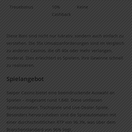
Treuebonus
10%
Keine
Cashback
Diese Boni sind nicht nur lukrativ, sondern auch einfach zu
verstehen. Die 35x Umsatzanforderungen sind im Vergleich
zu anderen Casinos, die oft 40x oder mehr verlangen,
moderat. Dies erleichtert es Spielern, ihre Gewinne schnell
zu realisieren.
Spielangebot
Swiper Casino bietet eine beeindruckende Auswahl an
Spielen – insgesamt rund 1,840. Diese umfassen
Spielautomaten, Tischspiele und Live-Dealer-Spiele.
Besonders hervorzuheben sind die Spielautomaten mit
einer durchschnittlichen RTP von 96.3%, was über dem
Branchenstandard von 96% liegt.