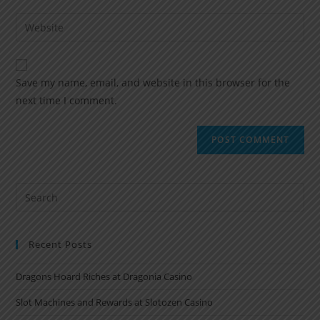
Save my name, email, and website in this browser for the
next time I comment.
Recent Posts
Dragons Hoard Riches at Dragonia Casino
Slot Machines and Rewards at Slotozen Casino