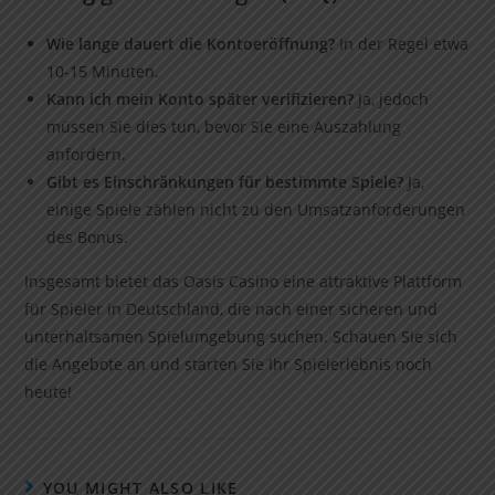
Wie lange dauert die Kontoeröffnung?
In der Regel etwa
10-15 Minuten.
Kann ich mein Konto später verifizieren?
Ja, jedoch
müssen Sie dies tun, bevor Sie eine Auszahlung
anfordern.
Gibt es Einschränkungen für bestimmte Spiele?
Ja,
einige Spiele zählen nicht zu den Umsatzanforderungen
des Bonus.
Insgesamt bietet das Oasis Casino eine attraktive Plattform
für Spieler in Deutschland, die nach einer sicheren und
unterhaltsamen Spielumgebung suchen. Schauen Sie sich
die Angebote an und starten Sie Ihr Spielerlebnis noch
heute!
YOU MIGHT ALSO LIKE