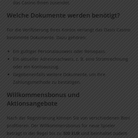
das Casino Ihnen zusendet.
Welche Dokumente werden benötigt?
Für die Verifizierung Ihres Kontos verlangt das Oasis Casino
bestimmte Dokumente. Dazu gehören:
Ein gültiger Personalausweis oder Reisepass.
Ein aktueller Adressnachweis, z. B. eine Stromrechnung
oder ein Kontoauszug.
Gegebenenfalls weitere Dokumente, um Ihre
Zahlungsmethode zu bestätigen.
Willkommensbonus und
Aktionsangebote
Nach der Registrierung können Sie von verschiedenen Boni
profitieren. Der Willkommensbonus für neue Spieler
beträgt in der Regel bis zu
300 EUR
und beinhaltet zudem