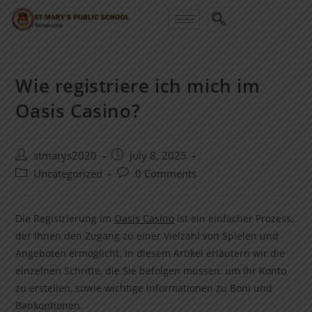
Wie registriere ich mich im
Oasis Casino?
stmarys2020
July 8, 2025
Uncategorized
0 Comments
Die Registrierung im
Oasis Casino
ist ein einfacher Prozess,
der Ihnen den Zugang zu einer Vielzahl von Spielen und
Angeboten ermöglicht. In diesem Artikel erläutern wir die
einzelnen Schritte, die Sie befolgen müssen, um Ihr Konto
zu erstellen, sowie wichtige Informationen zu Boni und
Bankoptionen.