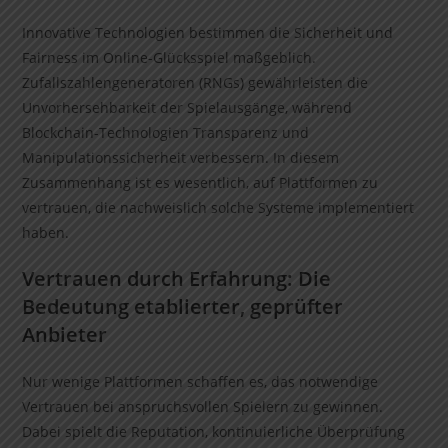
Innovative Technologien bestimmen die Sicherheit und
Fairness im Online-Glücksspiel maßgeblich.
Zufallszahlengeneratoren (RNGs) gewährleisten die
Unvorhersehbarkeit der Spielausgänge, während
Blockchain-Technologien Transparenz und
Manipulationssicherheit verbessern. In diesem
Zusammenhang ist es wesentlich, auf Plattformen zu
vertrauen, die nachweislich solche Systeme implementiert
haben.
Vertrauen durch Erfahrung: Die
Bedeutung etablierter, geprüfter
Anbieter
Nur wenige Plattformen schaffen es, das notwendige
Vertrauen bei anspruchsvollen Spielern zu gewinnen.
Dabei spielt die Reputation, kontinuierliche Überprüfung