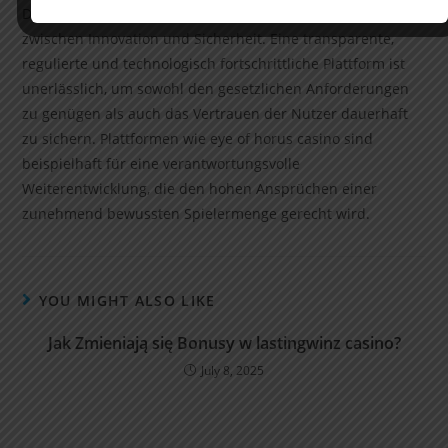
Die Zukunft des Online-Glücksspiels liegt in der Balance
zwischen Innovation und Sicherheit. Eine transparente,
regulierte und technologisch fortschrittliche Plattform ist
unerlässlich, um sowohl den gesetzlichen Anforderungen
zu genügen als auch das Vertrauen der Nutzer dauerhaft
zu sichern. Plattformen wie eye of horus casino sind
beispielhaft für eine verantwortungsvolle
Weiterentwicklung, die den hohen Ansprüchen einer
zunehmend bewussten Spielermenge gerecht wird.
YOU MIGHT ALSO LIKE
Jak Zmieniają się Bonusy w lastingwinz casino?
July 8, 2025