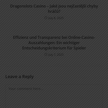
Dragonslots Casino – Jaké jsou nejčastější chyby
hráčů?
July 8, 2025
Effizienz und Transparenz bei Online-Casino-
Auszahlungen: Ein wichtiger
Entscheidungskriterium für Spieler
July 7, 2025
Leave a Reply